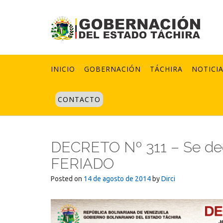
Skip
to
content
INICIO
GOBERNACIÓN
TÁCHIRA
NOTICI
CONTACTO
DECRETO Nº 311 – Se decl
FERIADO
Posted on
14 de agosto de 2014
by
Dirci