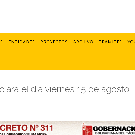
AS
ENTIDADES
PROYECTOS
ARCHIVO
TRAMITES
YO
ara el día viernes 15 de agosto 