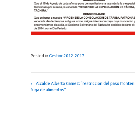
Posted in
Gestion2012-2017
Post
←
Alcalde Alberto Gámez: “restricción del paso fronteri
navigation
fuga de alimentos”