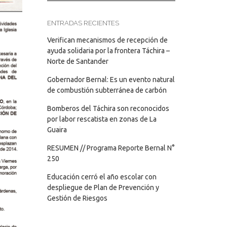
ENTRADAS RECIENTES
Verifican mecanismos de recepción de
ayuda solidaria por la frontera Táchira –
Norte de Santander
Gobernador Bernal: Es un evento natural
de combustión subterránea de carbón
Bomberos del Táchira son reconocidos
por labor rescatista en zonas de La
Guaira
RESUMEN // Programa Reporte Bernal N°
250
Educación cerró el año escolar con
despliegue de Plan de Prevención y
Gestión de Riesgos