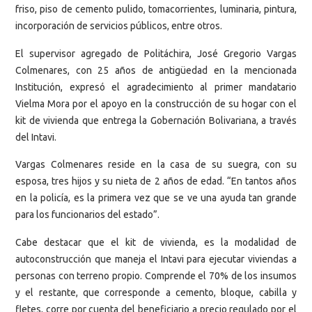
friso, piso de cemento pulido, tomacorrientes, luminaria, pintura,
incorporación de servicios públicos, entre otros.
El supervisor agregado de Politáchira, José Gregorio Vargas
Colmenares, con 25 años de antigüedad en la mencionada
Institución, expresó el agradecimiento al primer mandatario
Vielma Mora por el apoyo en la construcción de su hogar con el
kit de vivienda que entrega la Gobernación Bolivariana, a través
del Intavi.
Vargas Colmenares reside en la casa de su suegra, con su
esposa, tres hijos y su nieta de 2 años de edad. “En tantos años
en la policía, es la primera vez que se ve una ayuda tan grande
para los funcionarios del estado”.
Cabe destacar que el kit de vivienda, es la modalidad de
autoconstrucción que maneja el Intavi para ejecutar viviendas a
personas con terreno propio. Comprende el 70% de los insumos
y el restante, que corresponde a cemento, bloque, cabilla y
fletes, corre por cuenta del beneficiario a precio regulado por el