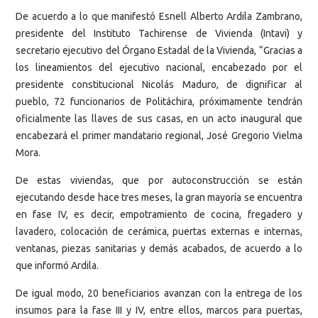
De acuerdo a lo que manifestó Esnell Alberto Ardila Zambrano,
presidente del Instituto Tachirense de Vivienda (Intavi) y
secretario ejecutivo del Órgano Estadal de la Vivienda, “Gracias a
los lineamientos del ejecutivo nacional, encabezado por el
presidente constitucional Nicolás Maduro, de dignificar al
pueblo, 72 funcionarios de Politáchira, próximamente tendrán
oficialmente las llaves de sus casas, en un acto inaugural que
encabezará el primer mandatario regional, José Gregorio Vielma
Mora.
De estas viviendas, que por autoconstrucción se están
ejecutando desde hace tres meses, la gran mayoría se encuentra
en fase IV, es decir, empotramiento de cocina, fregadero y
lavadero, colocación de cerámica, puertas externas e internas,
ventanas, piezas sanitarias y demás acabados, de acuerdo a lo
que informó Ardila.
De igual modo, 20 beneficiarios avanzan con la entrega de los
insumos para la fase III y IV, entre ellos, marcos para puertas,