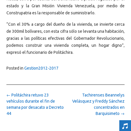
estado y la Gran Misión Vivienda Venezuela, por medio de
Construpatria es la responsable de suministrarlo.
“Con el 30% a cargo del dueño de la vivienda, se invierte cerca
de 300mil bolívares, con esta cifra sólo se levanta una habitación,
gracias a las políticas efectivas del Gobernador Revolucionario,
podemos construir una vivienda completa, un hogar digno”,
expresó el funcionario de Politáchira.
Posted in
Gestion2012-2017
Post
←
Politáchira retuvo 23
Tachirenses Beannelys
navigation
vehículos durante el fin de
Velásquez y Freddy Sánchez
semana por desacato a Decreto
concentrados en
44
Barquisimeto
→