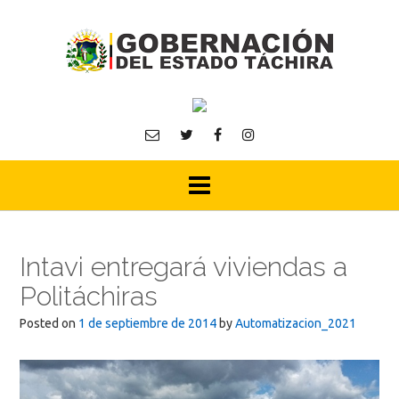
Skip
to
content
Intavi entregará viviendas a
Politáchiras
Posted on
1 de septiembre de 2014
by
Automatizacion_2021