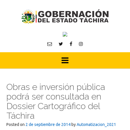
Skip
to
content
Obras e inversión pública
podrá ser consultada en
Dossier Cartográfico del
Táchira
Posted on
2 de septiembre de 2014
by
Automatizacion_2021