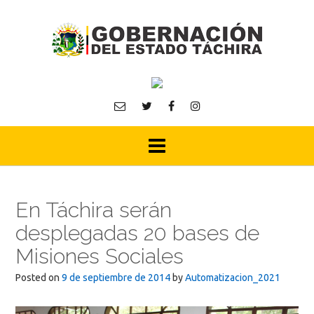
Skip
to
content
En Táchira serán
desplegadas 20 bases de
Misiones Sociales
Posted on
9 de septiembre de 2014
by
Automatizacion_2021