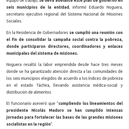
equipo de trabajo,
se lleva adelante este plan de gobierno en
seis municipios de la entidad
, informó Eduardo Noguera,
secretario ejecutivo regional del Sistema Nacional de Misiones
Sociales.
En la Residencia de Gobernadores
se cumplió una reunión con
el fin de consolidar la campaña social contra la pobreza,
donde participaron directores, coordinadores y enlaces
municipales del sistema de misiones.
Noguera resaltó la labor emprendida desde hace tres meses
donde se ha garantizado atención directa a las comunidades de
los seis municipios elegidos de acuerdo a los índices de pobreza
en el estado Táchira, llevando asistencia médica-social y
distribución de alimentos
El funcionario aseveró que “
cumpliendo los lineamientos del
presidente Nicolás Maduro se han cumplido intensas
jornadas para fortalecer las bases de las grandes misiones
socialistas en la región
”.