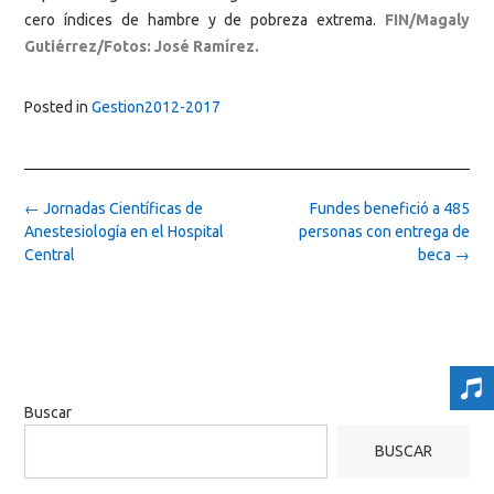
cero índices de hambre y de pobreza extrema.
FIN/Magaly
Gutiérrez/Fotos: José Ramírez.
Posted in
Gestion2012-2017
Post
←
Jornadas Científicas de
Fundes benefició a 485
navigation
Anestesiología en el Hospital
personas con entrega de
Central
beca
→
Buscar
BUSCAR