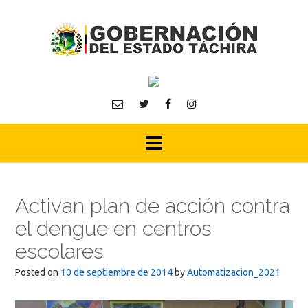
Skip
to
content
Activan plan de acción contra
el dengue en centros
escolares
Posted on
10 de septiembre de 2014
by
Automatizacion_2021