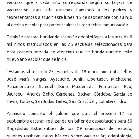
vacunas que a cada niño corresponda según su tarjeta de
vacunación, para ello estamos llamando a los padres y
representantes a acudir este lunes 15 de septiembre con su hijo
al centro escolar para poder realizar la respectiva inmunización.
También estarán brindando atención odontológica a los más de 8
mil niños matriculados en las 25 escuelas seleccionadas para
esta primera jornada de atención que se brinda durante este
nuevo año escolar que se inicia.
“Estamos abarcando 25 escuelas de 18 municipios entre ellos
José María Vargas, Ayacucho, Junín, Libertador, Michelena,
Panamericano, Samuel Dario Maldonado, Fernández Feo,
Jáuregui, Andrés Bello, Cárdenas, Bolívar, Córdoba, García de
Hevia, Torbes, San Judas Tadeo, San Cristóbal y Lobatera”, dijo.
Asimismo comentó el galeno que para el próximo 17 de
septiembre estarán realizando un taller de capacitación para 60
Brigadistas Estudiantiles de los 29 municipios del estado,
quienes recibirán datos básicos sobre vacunación, odontología,