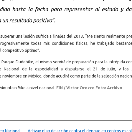
dido hasta la fecha para representar al estado y da
n un resultado positivo”.
 superar una lesión sufrida a finales del 2013, “Me siento realmente pr
ogresivamente todas mis condiciones físicas, he trabajado bastant
el competitivo óptimo”.
l Parque Dudebike, el mismo servirá de preparación para la intrépida cor
Nacional de la especialidad a disputarse el 21 de julio, y los
e noviembre en México, donde acudirá como parte de la selección nacion
ountain Bike a nivel nacional.
FIN / Víctor Orozco Foto: Archivo
en Nacional
Activan plan de acción contra el dengue en centros esco