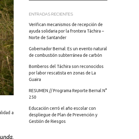
ENTRADAS RECIENTES
Verifican mecanismos de recepción de
ayuda solidaria por la frontera Táchira –
Norte de Santander
Gobernador Bernal: Es un evento natural
de combustión subterránea de carbón
Bomberos del Táchira son reconocidos
por labor rescatista en zonas de La
Guaira
RESUMEN // Programa Reporte Bernal N°
250
Educación cerró el año escolar con
alidad a
despliegue de Plan de Prevención y
Gestión de Riesgos
gunda,