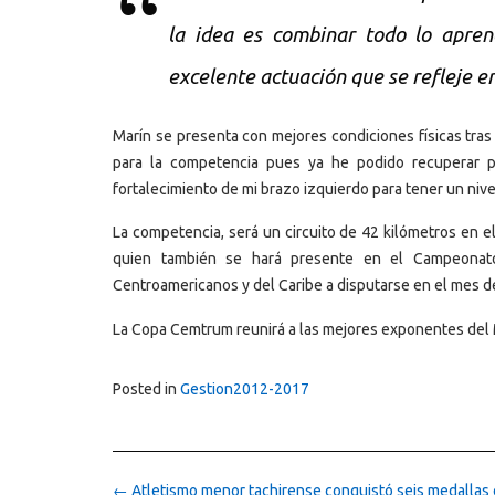
la idea es combinar todo lo apren
excelente actuación que se refleje e
Marín se presenta con mejores condiciones físicas tras
para la competencia pues ya he podido recuperar pr
fortalecimiento de mi brazo izquierdo para tener un niv
La competencia, será un circuito de 42 kilómetros en e
quien también se hará presente en el Campeonato 
Centroamericanos y del Caribe a disputarse en el mes d
La Copa Cemtrum reunirá a las mejores exponentes del M
Posted in
Gestion2012-2017
Post
←
Atletismo menor tachirense conquistó seis medallas 