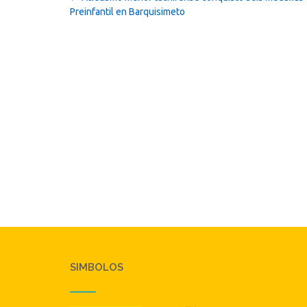
navigation
Preinfantil en Barquisimeto
SIMBOLOS