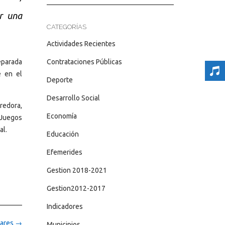
r una
CATEGORÍAS
Actividades Recientes
eparada
Contrataciones Públicas
e en el
Deporte
Desarrollo Social
redora,
Economía
 Juegos
al.
Educación
Efemerides
Gestion 2018-2021
Gestion2012-2017
Indicadores
lares
→
Municipios