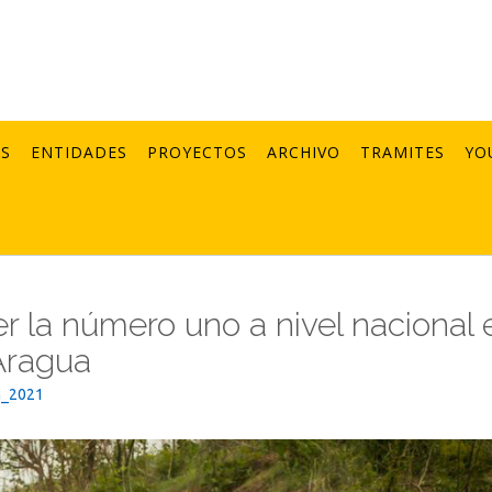
AS
ENTIDADES
PROYECTOS
ARCHIVO
TRAMITES
YO
r la número uno a nivel nacional 
Aragua
n_2021