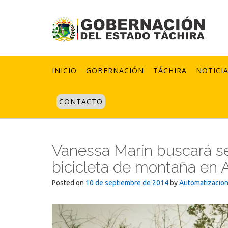
Skip
to
content
INICIO
GOBERNACIÓN
TÁCHIRA
NOTICI
CONTACTO
Vanessa Marín buscará se
bicicleta de montaña en 
Posted on
10 de septiembre de 2014
by
Automatizacio