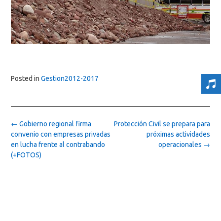
Posted in
Gestion2012-2017
Post
←
Gobierno regional firma
Protección Civil se prepara para
navigation
convenio con empresas privadas
próximas actividades
en lucha frente al contrabando
operacionales
→
(+FOTOS)