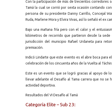
Con la participación de más de trecientos corredores s
Tamá la cual se corrió por sexta ocasión contando con
persona de su presidente Danny Carrillo, Concejal Wa
Ruda, Marlene Mora y Elvira Vivas, así lo señaló el ex c
Bajo una mañana fría pero con el calor y el entusias
kilómetros de recorrido que partieron desde la sede
jurisdicción del municipio Rafael Urdaneta para ret
premiación.
Indicó Lindarte que este evento es el abre boca para el
celebración de los cincuenta años de la Vuelta al Táchir
Este es un evento que se logró gracias al apoyo de l
llevar adelante el Desafío al Tama carrera que no se h
actividad deportiva.
Resultados del VI Desafío al Tamá
Categoría Elite – Sub 23: