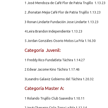
1 José Mendoza de Café Flor de Patria Trujillo 1.13.23
2 Jhonatan Mejia Café Flor de Patria Trujillo 1.13.23
3 Ronan Lindarte Fundación Jose Lindarte 1.13.23
4 Leira Brandon Independiente 1.13.23
5 Jordan Gonzáles Osorio Motos La Fría 1.16.30
Categoría Juvenil:
1 Freddy Rico Fundatleta Táchira 1.14.27
2 Edwar Jacome Kino Táchira 1.17.46
3Leandro Galaviz Gobierno del Táchira 1.20.32
Categoría Master A:
1 Rolando Trujillo Club Saavedra 1.10.11
2José Chaparro Ciclo Zona La Fría 1.12.14