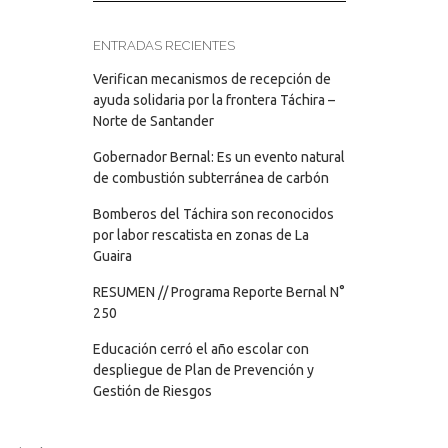
ENTRADAS RECIENTES
Verifican mecanismos de recepción de
ayuda solidaria por la frontera Táchira –
Norte de Santander
Gobernador Bernal: Es un evento natural
de combustión subterránea de carbón
Bomberos del Táchira son reconocidos
por labor rescatista en zonas de La
Guaira
RESUMEN // Programa Reporte Bernal N°
250
Educación cerró el año escolar con
despliegue de Plan de Prevención y
Gestión de Riesgos