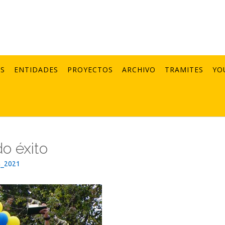
AS
ENTIDADES
PROYECTOS
ARCHIVO
TRAMITES
YO
o éxito
n_2021