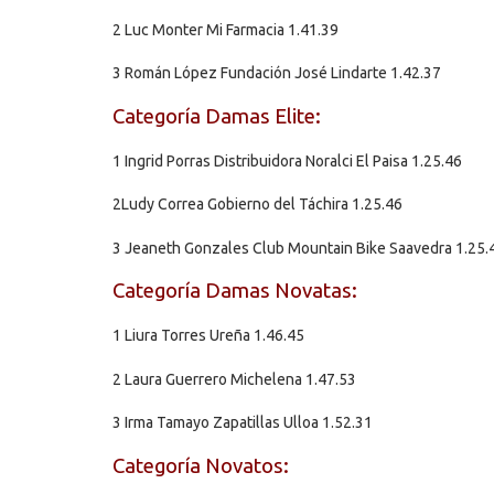
2 Luc Monter Mi Farmacia 1.41.39
3 Román López Fundación José Lindarte 1.42.37
Categoría Damas Elite:
1 Ingrid Porras Distribuidora Noralci El Paisa 1.25.46
2Ludy Correa Gobierno del Táchira 1.25.46
3 Jeaneth Gonzales Club Mountain Bike Saavedra 1.25.
Categoría Damas Novatas:
1 Liura Torres Ureña 1.46.45
2 Laura Guerrero Michelena 1.47.53
3 Irma Tamayo Zapatillas Ulloa 1.52.31
Categoría Novatos: