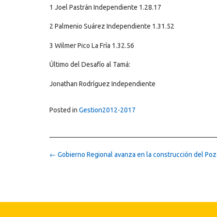
1 Joel Pastrán Independiente 1.28.17
2 Palmenio Suárez Independiente 1.31.52
3 Wilmer Pico La Fría 1.32.56
Último del Desafío al Tamá:
Jonathan Rodríguez Independiente
Posted in
Gestion2012-2017
Post
←
Gobierno Regional avanza en la construcción del Poz
navigation