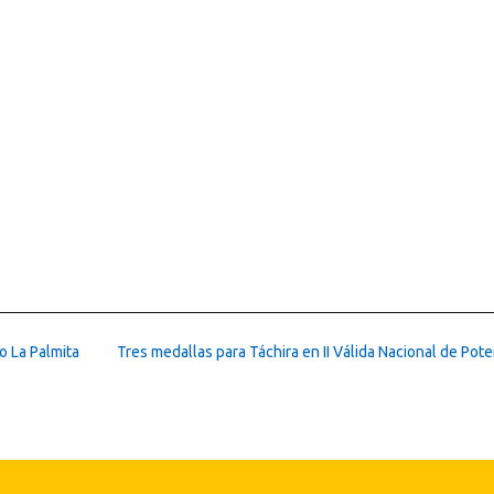
o La Palmita
Tres medallas para Táchira en II Válida Nacional de Pot