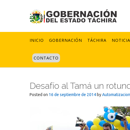
Skip
to
content
INICIO
GOBERNACIÓN
TÁCHIRA
NOTICI
CONTACTO
Desafío al Tamá un rotund
Posted on
16 de septiembre de 2014
by
Automatizacio