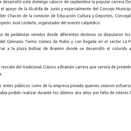
e desarrolló este domingo catorce de septiembre la popular carrera Des
 el apoyo de la Alcaldía de Junín y especialmente del Concejo Municipa
lter Chacón de la comisión de Educación Cultura y Deportes, Concejal
ampeón José Lindarte, organizador del evento calipédico.
mo de pedalistas venidos desde diferentes destinos se disputaron los 
 del Gimnasio Tierno Gómez de Rubio y con llegada en el sector La 
ornar a la plaza Bolívar de Bramón donde se desarrolló el colorido 
 rescate del tradicional Clásico a Bramón carrera que servirá de preámb
a.
os entes públicos como de la empresa privada quienes unieron esfuerz
abía podido realizar durante los últimos dos años por falta de interés h