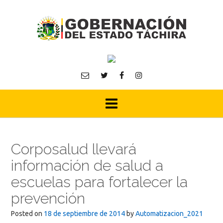
Skip
to
content
Corposalud llevará
información de salud a
escuelas para fortalecer la
prevención
Posted on
18 de septiembre de 2014
by
Automatizacion_2021