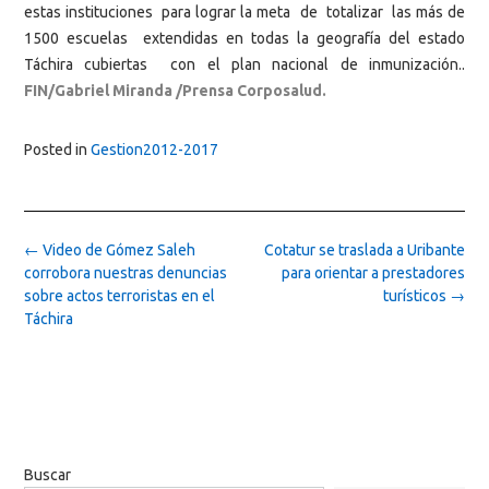
estas instituciones para lograr la meta de totalizar las más de
1500 escuelas extendidas en todas la geografía del estado
Táchira cubiertas con el plan nacional de inmunización..
FIN/Gabriel Miranda /Prensa Corposalud.
Posted in
Gestion2012-2017
Post
←
Video de Gómez Saleh
Cotatur se traslada a Uribante
navigation
corrobora nuestras denuncias
para orientar a prestadores
sobre actos terroristas en el
turísticos
→
Táchira
Buscar