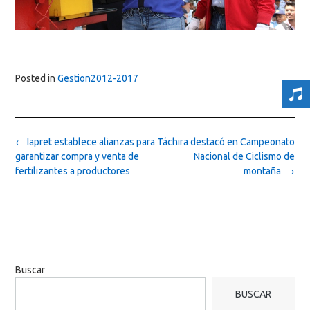
Posted in
Gestion2012-2017
Post
←
Iapret establece alianzas para
Táchira destacó en Campeonato
navigation
garantizar compra y venta de
Nacional de Ciclismo de
fertilizantes a productores
montaña
→
Buscar
BUSCAR