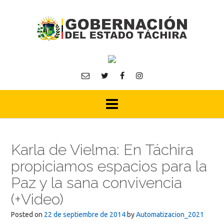
Skip
to
content
Karla de Vielma: En Táchira
propiciamos espacios para la
Paz y la sana convivencia
(+Video)
Posted on
22 de septiembre de 2014
by
Automatizacion_2021