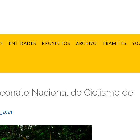
AS
ENTIDADES
PROYECTOS
ARCHIVO
TRAMITES
YO
eonato Nacional de Ciclismo de
n_2021