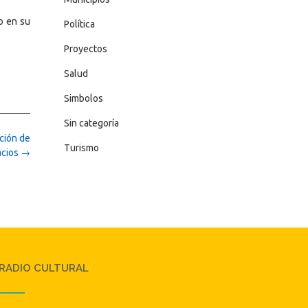
o en su
Política
Proyectos
Salud
Simbolos
Sin categoría
ación de
Turismo
acios
→
RADIO CULTURAL