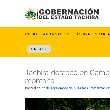
Skip
to
content
INICIO
GOBERNACIÓN
TÁCHIRA
NOTICI
CONTACTO
Táchira destacó en Camp
montaña
Posted on
22 de septiembre de 2014
by
Automatizacio