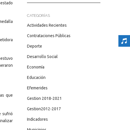
 estado
CATEGORÍAS
 medalla
Actividades Recientes
Contrataciones Públicas
etidora
Deporte
Desarrollo Social
 estuvo
eneraron
Economía
Educación
Efemerides
tas que
Gestion 2018-2021
Gestion2012-2017
 sufrió
Indicadores
inalizar
Municipios