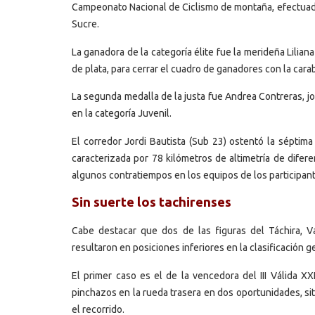
Campeonato Nacional de Ciclismo de montaña, efectuad
Sucre.
La ganadora de la categoría élite fue la merideña Lilia
de plata, para cerrar el cuadro de ganadores con la cara
La segunda medalla de la justa fue Andrea Contreras, j
en la categoría Juvenil.
El corredor Jordi Bautista (Sub 23) ostentó la séptima
caracterizada por 78 kilómetros de altimetría de difere
algunos contratiempos en los equipos de los participan
Sin suerte los tachirenses
Cabe destacar que dos de las figuras del Táchira, 
resultaron en posiciones inferiores en la clasificación
El primer caso es el de la vencedora del III Válida XX
pinchazos en la rueda trasera en dos oportunidades, situ
el recorrido.