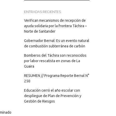
ENTRADAS RECIENTES
Verifican mecanismos de recepción de
ayuda solidaria por la frontera Táchira –
Norte de Santander
Gobernador Bernal: Es un evento natural
de combustión subterránea de carbón
Bomberos del Táchira son reconocidos
por labor rescatista en zonas de La
Guaira
RESUMEN // Programa Reporte Bernal N°
250
Educación cerró el año escolar con
despliegue de Plan de Prevención y
Gestión de Riesgos
lminado