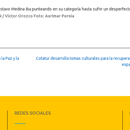
ustavo Medina iba punteando en su categoría hasta sufrir un desperfect
N / Víctor Orozco Foto: Aurimar Pernia
la Paz y la
Cotatur desarrolla tomas culturales para la recuper
esp
REDES SOCIALES