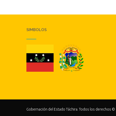
SIMBOLOS
Gobernación del Estado Táchira. Todos los derechos ©