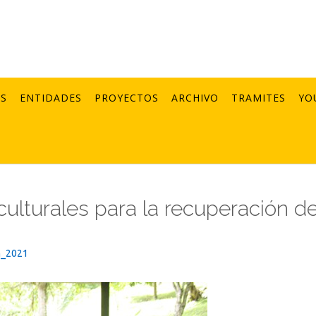
AS
ENTIDADES
PROYECTOS
ARCHIVO
TRAMITES
YO
culturales para la recuperación d
n_2021