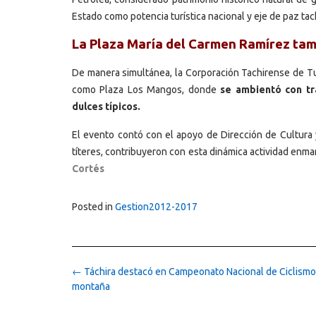
Estado como potencia turística nacional y eje de paz tac
La Plaza María del Carmen Ramírez tamb
De manera simultánea, la Corporación Tachirense de Tu
como Plaza Los Mangos, donde
se ambientó con tr
dulces típicos.
El evento contó con el apoyo de Dirección de Cultura 
títeres, contribuyeron con esta dinámica actividad enm
Cortés
Posted in
Gestion2012-2017
Post
←
Táchira destacó en Campeonato Nacional de Ciclismo
navigation
montaña