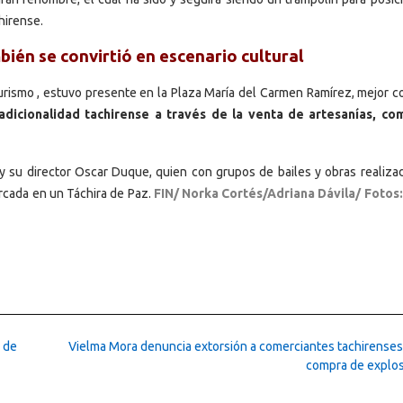
hirense.
ién se convirtió en escenario cultural
rismo , estuvo presente en la Plaza María del Carmen Ramírez, mejor c
adicionalidad tachirense a través de la venta de artesanías, c
y su director Oscar Duque, quien con grupos de bailes y obras realiza
arcada en un Táchira de Paz.
FIN/ Norka Cortés/Adriana Dávila/ Fotos
 de
Vielma Mora denuncia extorsión a comerciantes tachirenses 
compra de explo