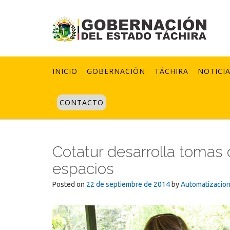
Skip
to
content
INICIO
GOBERNACIÓN
TÁCHIRA
NOTICI
CONTACTO
Cotatur desarrolla tomas 
espacios
Posted on
22 de septiembre de 2014
by
Automatizacio