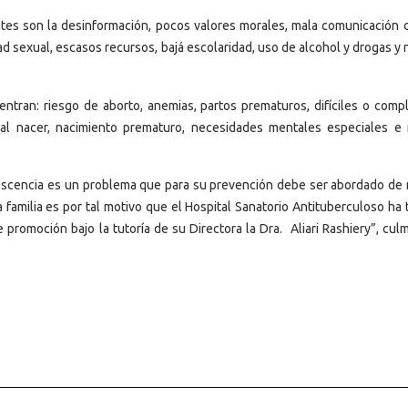
tes son la desinformación, pocos valores morales, mala comunicación 
idad sexual, escasos recursos, bajá escolaridad, uso de alcohol y drogas y
tran: riesgo de aborto, anemias, partos prematuros, difíciles o compl
 al nacer, nacimiento prematuro, necesidades mentales especiales e 
escencia es un problema que para su prevención debe ser abordado de
la familia es por tal motivo que el Hospital Sanatorio Antituberculoso h
 promoción bajo la tutoría de su Directora la Dra. Aliari Rashiery”, cul