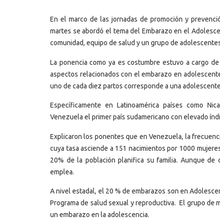
En el marco de las jornadas de promoción y prevenció
martes se abordó el tema del Embarazo en el Adolesce
comunidad, equipo de salud y un grupo de adolescentes 
La ponencia como ya es costumbre estuvo a cargo de l
aspectos relacionados con el embarazo en adolescentes
uno de cada diez partos corresponde a una adolescente 
Específicamente en Latinoamérica países como Nica
Venezuela el primer país sudamericano con elevado ín
Explicaron los ponentes que en Venezuela, la frecuenc
cuya tasa asciende a 151 nacimientos por 1000 mujeres 
20% de la población planifica su familia. Aunque de
emplea.
A nivel estadal, el 20 % de embarazos son en Adolescen
Programa de salud sexual y reproductiva. El grupo de 
un embarazo en la adolescencia.