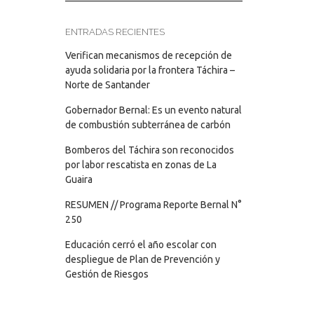
ENTRADAS RECIENTES
Verifican mecanismos de recepción de
ayuda solidaria por la frontera Táchira –
Norte de Santander
Gobernador Bernal: Es un evento natural
de combustión subterránea de carbón
Bomberos del Táchira son reconocidos
por labor rescatista en zonas de La
Guaira
RESUMEN // Programa Reporte Bernal N°
250
Educación cerró el año escolar con
despliegue de Plan de Prevención y
Gestión de Riesgos