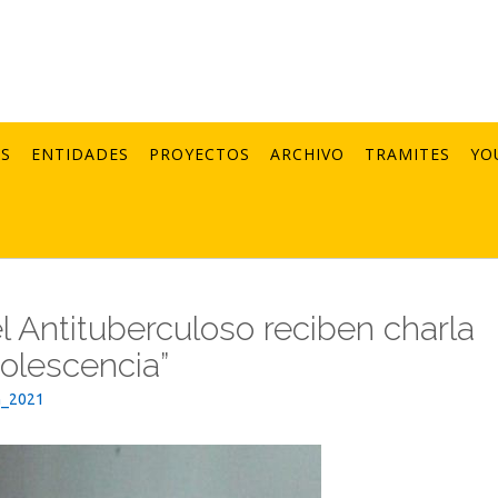
AS
ENTIDADES
PROYECTOS
ARCHIVO
TRAMITES
YO
l Antituberculoso reciben charla
olescencia”
n_2021