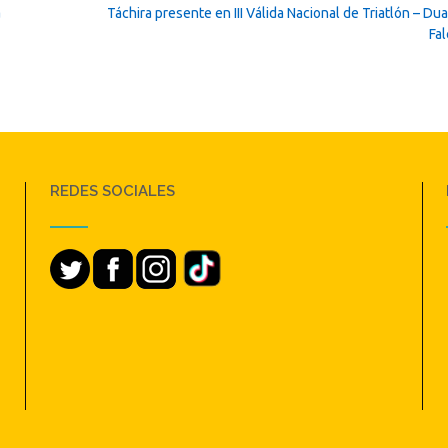
a
Táchira presente en III Válida Nacional de Triatlón – Du
Fa
REDES SOCIALES