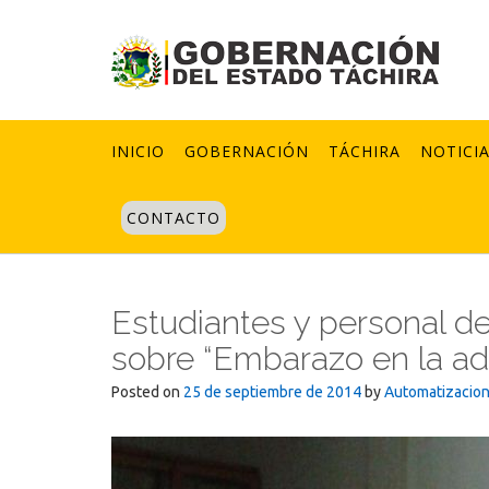
Skip
to
content
INICIO
GOBERNACIÓN
TÁCHIRA
NOTICI
CONTACTO
Estudiantes y personal de
sobre “Embarazo en la ad
Posted on
25 de septiembre de 2014
by
Automatizacio