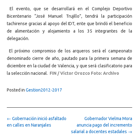
El evento, que se desarrollará en el Complejo Deportivo
Bicentenario “José Manuel Trujillo”, tendrá la participación
tachirense gracias al apoyo del IDT, ente que brindó el beneficio
de alimentación y alojamiento a los 35 integrantes de la
delegación.
El próximo compromiso de los arqueros será el campeonato
denominado cierre de año, pautado para la primera semana de
diciembre en la ciudad de Valencia, y que será clasificatorio para
la selección nacional.
FIN / Víctor Orozco Foto: Archivo
Posted in
Gestion2012-2017
Post
←
Gobernación inició asfaltado
Gobernador Vielma Mora
navigation
en calles en Naranjales
anuncia pago del incremento
salarial a docentes estadales
→