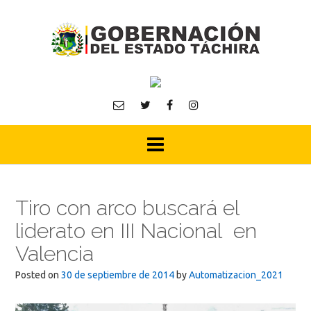
Skip
to
content
Tiro con arco buscará el
liderato en III Nacional en
Valencia
Posted on
30 de septiembre de 2014
by
Automatizacion_2021