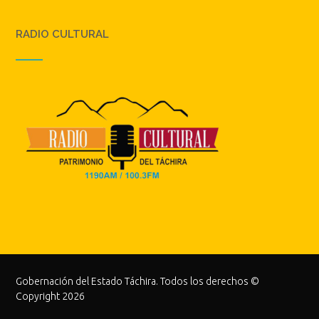
RADIO CULTURAL
Gobernación del Estado Táchira. Todos los derechos ©
Copyright 2026