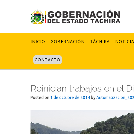
Skip
to
content
INICIO
GOBERNACIÓN
TÁCHIRA
NOTICI
CONTACTO
Reinician trabajos en el D
Posted on
1 de octubre de 2014
by
Automatizacion_20