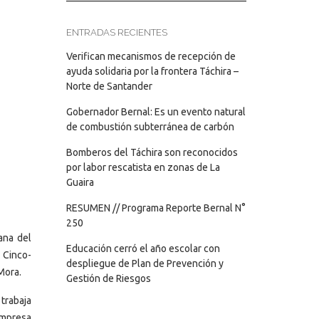
ENTRADAS RECIENTES
Verifican mecanismos de recepción de
ayuda solidaria por la frontera Táchira –
Norte de Santander
Gobernador Bernal: Es un evento natural
de combustión subterránea de carbón
Bomberos del Táchira son reconocidos
por labor rescatista en zonas de La
Guaira
RESUMEN // Programa Reporte Bernal N°
250
ana del
Educación cerró el año escolar con
l Cinco-
despliegue de Plan de Prevención y
Mora.
Gestión de Riesgos
 trabaja
empresa