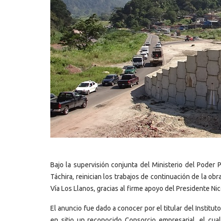
Bajo la supervisión conjunta del Ministerio del Poder 
Táchira, reinician los trabajos de continuación de la obra
Vía Los Llanos, gracias al firme apoyo del Presidente N
El anuncio fue dado a conocer por el titular del Institu
en sitio un reconocido Consorcio empresarial, el c