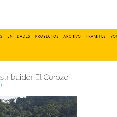
AS
ENTIDADES
PROYECTOS
ARCHIVO
TRAMITES
YO
istribuidor El Corozo
21