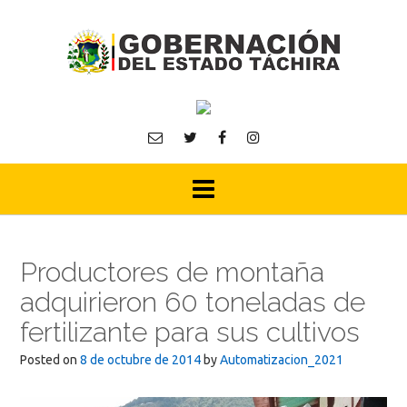
Skip
to
content
Productores de montaña
adquirieron 60 toneladas de
fertilizante para sus cultivos
Posted on
8 de octubre de 2014
by
Automatizacion_2021