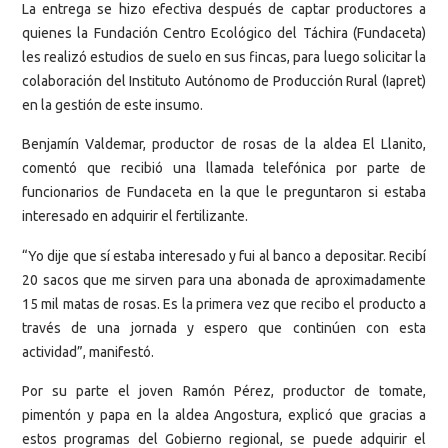
La entrega se hizo efectiva después de captar productores a
quienes la Fundación Centro Ecológico del Táchira (Fundaceta)
les realizó estudios de suelo en sus fincas, para luego solicitar la
colaboración del Instituto Autónomo de Producción Rural (Iapret)
en la gestión de este insumo.
Benjamín Valdemar, productor de rosas de la aldea El Llanito,
comentó que recibió una llamada telefónica por parte de
funcionarios de Fundaceta en la que le preguntaron si estaba
interesado en adquirir el fertilizante.
“Yo dije que sí estaba interesado y fui al banco a depositar. Recibí
20 sacos que me sirven para una abonada de aproximadamente
15 mil matas de rosas. Es la primera vez que recibo el producto a
través de una jornada y espero que continúen con esta
actividad”, manifestó.
Por su parte el joven Ramón Pérez, productor de tomate,
pimentón y papa en la aldea Angostura, explicó que gracias a
estos programas del Gobierno regional, se puede adquirir el