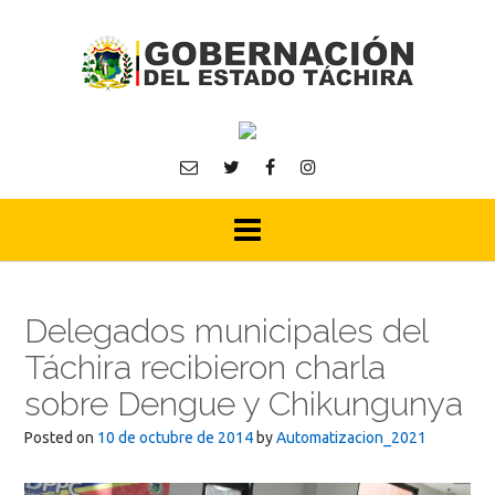
Skip
to
content
Delegados municipales del
Táchira recibieron charla
sobre Dengue y Chikungunya
Posted on
10 de octubre de 2014
by
Automatizacion_2021