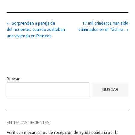
Post
←
Sorprenden a pareja de
17 mil criaderos han sido
navigation
delincuentes cuando asaltaban
eliminados en el Táchira
→
una vivienda en Pirineos
Buscar
BUSCAR
ENTRADAS RECIENTES
Verifican mecanismos de recepción de ayuda solidaria por la