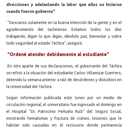
direcciones y adelantando la labor que ellos no hicieron
cuando fueron gobierno”
.
“Descanso solamente en la buena intención de la gente y en el
agradecimiento del tachirense. Estamos todos los días
trabajando, digan lo que digan, dándole paz, bienestar y sobre
todo seguridad al estado Táchira”, aseguró.
“Ordené atender debidamente al estudiante”
En otro aparte de sus declaraciones, el gobernante del Táchira
se refirió a la situación del estudiante Carlos Villamizar Guerrero,
detenido la semana anterior a raíz de desórdenes y disturbios en
la Universidad del Táchira.
Según información publicada este lunes por un medio de
circulación regional, el universitario fue ingresado el domingo en
el Hospital “Dr. Patrocinio Peñuela Ruíz” del Seguro Social,
mostrando hematomas y fractura de cráneo, lesiones que le
habrían sido causadas en el reclusorio donde permanecía