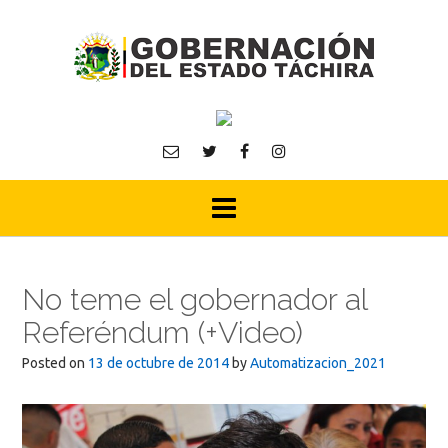
Skip
to
content
No teme el gobernador al
Referéndum (+Video)
Posted on
13 de octubre de 2014
by
Automatizacion_2021