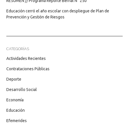
RESUMEN // Programa Reporte Bernal N° 250
Educación cerró el año escolar con despliegue de Plan de
Prevención y Gestión de Riesgos
CATEGORÍAS
Actividades Recientes
Contrataciones Públicas
Deporte
Desarrollo Social
Economía
Educación
Efemerides