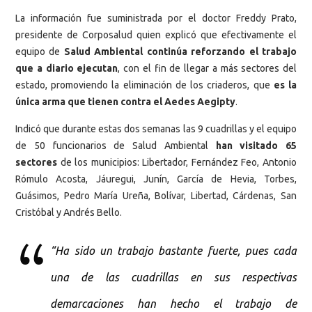
La información fue suministrada por el doctor Freddy Prato,
presidente de Corposalud quien explicó que efectivamente el
equipo de
Salud Ambiental continúa reforzando el trabajo
que a diario ejecutan
, con el fin de llegar a más sectores del
estado, promoviendo la eliminación de los criaderos, que
es la
única arma que tienen contra el Aedes Aegipty
.
Indicó que durante estas dos semanas las 9 cuadrillas y el equipo
de 50 funcionarios de Salud Ambiental
han visitado 65
sectores
de los municipios: Libertador, Fernández Feo, Antonio
Rómulo Acosta, Jáuregui, Junín, García de Hevia, Torbes,
Guásimos, Pedro María Ureña, Bolívar, Libertad, Cárdenas, San
Cristóbal y Andrés Bello.
“Ha sido un trabajo bastante fuerte, pues cada
una de las cuadrillas en sus respectivas
demarcaciones han hecho el trabajo de