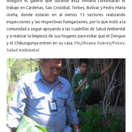
Aseguró el galeno que durante esta semana continuarán el
trabajo en Cárdenas, San Cristóbal, Torbes, Bolívar y Pedro María
Ureña, donde estarán en al menos 15 sectores realizando
inspecciones y las respectivas fumigaciones, por lo que instó a la
comunidad a seguir apoyando a las cuadrillas de Salud Ambiental
y a realizar la limpieza de sus hogares para evitar que el Dengue
y el Chikungunya entren en su casa.
Fin/
Jhoana Suárez/Fotos:
Salud Ambiental