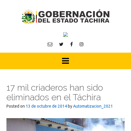
Skip
to
content
17 mil criaderos han sido
eliminados en el Táchira
Posted on
13 de octubre de 2014
by
Automatizacion_2021