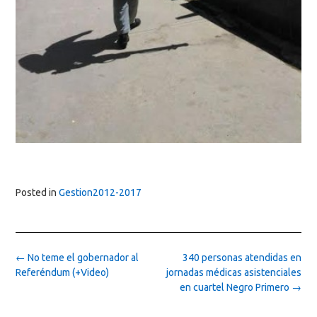
Posted in
Gestion2012-2017
Post
←
No teme el gobernador al
340 personas atendidas en
navigation
Referéndum (+Video)
jornadas médicas asistenciales
en cuartel Negro Primero
→