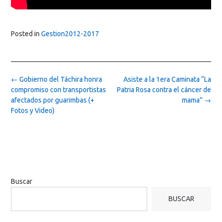
Posted in
Gestion2012-2017
Post
←
Gobierno del Táchira honra
Asiste a la 1era Caminata “La
navigation
compromiso con transportistas
Patria Rosa contra el cáncer de
afectados por guarimbas (+
mama”
→
Fotos y Video)
Buscar
BUSCAR