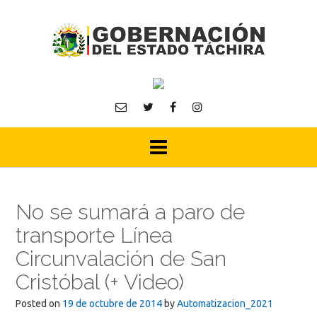
Skip
to
content
No se sumará a paro de
transporte Línea
Circunvalación de San
Cristóbal (+ Video)
Posted on
19 de octubre de 2014
by
Automatizacion_2021