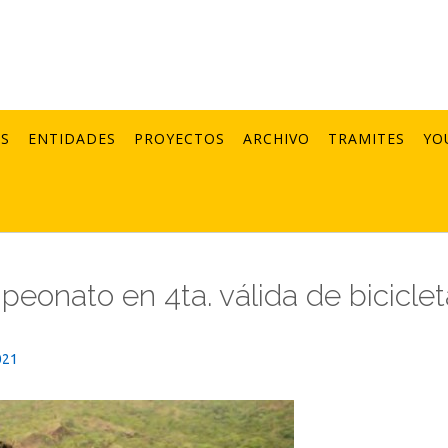
AS
ENTIDADES
PROYECTOS
ARCHIVO
TRAMITES
YO
eonato en 4ta. válida de bicicle
021