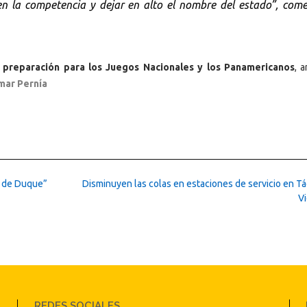
en la competencia y dejar en alto el nombre del estado”, come
a preparación para los Juegos Nacionales y los Panamericanos
, 
mar Pernía
a de Duque”
Disminuyen las colas en estaciones de servicio en Tá
V
REDES SOCIALES