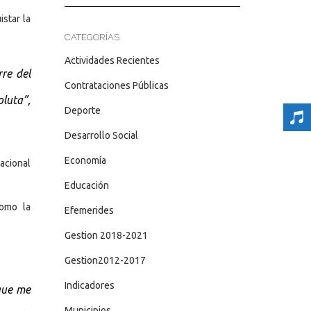
star la
CATEGORÍAS
Actividades Recientes
rre del
Contrataciones Públicas
luta”,
Deporte
Desarrollo Social
Economía
nacional
Educación
como la
Efemerides
Gestion 2018-2021
Gestion2012-2017
Indicadores
 que me
Municipios