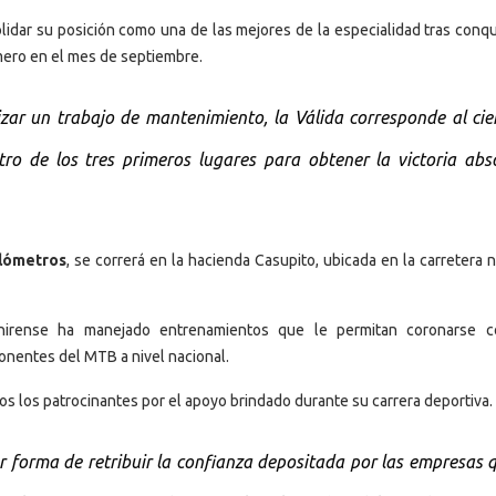
lidar su posición como una de las mejores de la especialidad tras conqui
mero en el mes de septiembre.
zar un trabajo de mantenimiento, la Válida corresponde al cie
ro de los tres primeros lugares para obtener la victoria abso
ilómetros
, se correrá en la hacienda Casupito, ubicada en la carretera 
hirense ha manejado entrenamientos que le permitan coronarse 
onentes del MTB a nivel nacional.
os los patrocinantes por el apoyo brindado durante su carrera deportiva.
or forma de retribuir la confianza depositada por las empresas