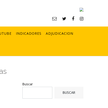
UTUBE
INDICADORES
ADJUDICACION
tas
Buscar
BUSCAR