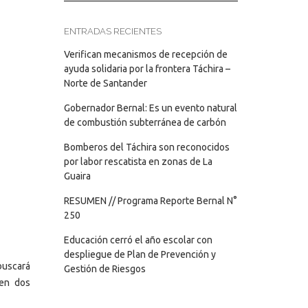
ENTRADAS RECIENTES
Verifican mecanismos de recepción de
ayuda solidaria por la frontera Táchira –
Norte de Santander
Gobernador Bernal: Es un evento natural
de combustión subterránea de carbón
Bomberos del Táchira son reconocidos
por labor rescatista en zonas de La
Guaira
RESUMEN // Programa Reporte Bernal N°
250
Educación cerró el año escolar con
despliegue de Plan de Prevención y
buscará
Gestión de Riesgos
 en dos