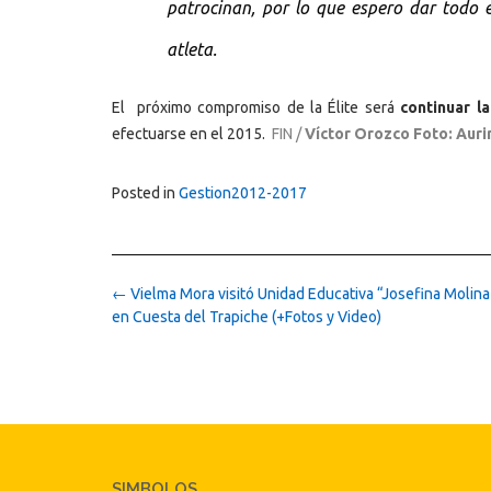
patrocinan, por lo que espero dar todo 
atleta.
El próximo compromiso de la Élite será
continuar l
efectuarse en el 2015.
FIN /
Víctor Orozco Foto: Auri
Posted in
Gestion2012-2017
Post
←
Vielma Mora visitó Unidad Educativa “Josefina Molin
navigation
en Cuesta del Trapiche (+Fotos y Video)
SIMBOLOS