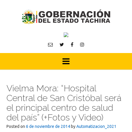
Skip
to
content
Vielma Mora: “Hospital
Central de San Cristóbal será
el principal centro de salud
del país” (+Fotos y Video)
Posted on
6 de noviembre de 2014
by
Automatizacion_2021