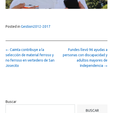
Posted in
Gestion2012-2017
Post
←
Caimta contribuye a la
Fundes llevó 96 ayudas a
navigation
selección de material ferroso y
personas con discapacidad y
no ferroso en vertedero de San
adultos mayores de
Josecito
Independencia
→
Buscar
BUSCAR