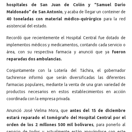
hospitales de San Juan de Colón y “Samuel Darío
Maldonado” de San Antonio
, y acaba de llegar un conteiner de
40 toneladas con material médico-quirúrgico
para la red
asistencial del estado.
Recordó que recientemente el Hospital Central fue dotado de
implementos médicos y medicamentos, contando cada servicio o
área, con su respectiva farmacia y anunció que ya
fueron
reparadas dos ambulancias.
Conjuntamente con la Lotería del Táchira, el gobernador
tachirense informó que serán diversificadas las diferentes
farmacias populares, mediante la venta de una gran variedad de
productos necesarios en estos establecimientos en acción
coordinada con la empresa privada.
Anunció José Vielma Mora, que
antes del 15 de diciembre
estará reparado el tomógrafo del Hospital Central por el
orden de los 2 millones 500 mil bolívares
, para ponerlo al
servicio de todos y actualmente están apoyándose con este