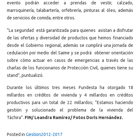
evento podrán acceder a prendas de vestir, calzado,
marroquinería, talabartería, orfebrería, pinturas al óleo, además
de servicios de comida, entre otros.
“La seguridad está garantizada para quienes asistan a disfrutar
de las ofertas y diversidad de productos que hemos financiado
desde el Gobierno regional, además se cumplirá una jornada de
cedulación por medio del Saime y se podrá obtener orientación
sobre cómo actuar en casos de emergencias a través de las
charlas de los funcionarios de Protección Civil, quienes tiene su
stand”, puntualizó.
Durante los últimos tres meses Fundesta ha otorgado 18
millardos en créditos de vivienda y 4 millardos en créditos
productivos para un total de 22 millardos; “Estamos haciendo
gestión y solucionado el problema de la vivienda del
Táchira”.
FIN/ Leandra Ramírez/ Fotos Doris Hernández.
Posted in
Gestion2012-2017