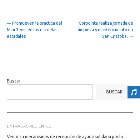
Post
←
Promueven la práctica del
Corpointa realiza jornada de
navigation
Mini Tenis en las escuelas
limpieza y mantenimeinto en
estadales
San Cristobal
→
Buscar
BUSCAR
ENTRADAS RECIENTES
Verifican mecanismos de recepción de ayuda solidaria por la