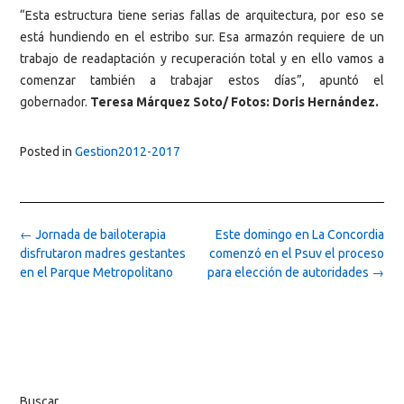
“Esta estructura tiene serias fallas de arquitectura, por eso se
está hundiendo en el estribo sur. Esa armazón requiere de un
trabajo de readaptación y recuperación total y en ello vamos a
comenzar también a trabajar estos días”, apuntó el
gobernador.
Teresa Márquez Soto/ Fotos: Doris Hernández.
Posted in
Gestion2012-2017
Post
←
Jornada de bailoterapia
Este domingo en La Concordia
navigation
disfrutaron madres gestantes
comenzó en el Psuv el proceso
en el Parque Metropolitano
para elección de autoridades
→
Buscar