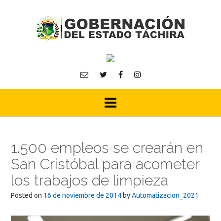
Skip
to
content
1.500 empleos se crearán en
San Cristóbal para acometer
los trabajos de limpieza
Posted on
16 de noviembre de 2014
by
Automatizacion_2021