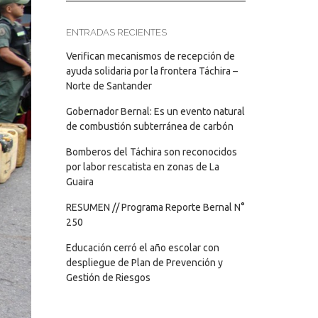
ENTRADAS RECIENTES
Verifican mecanismos de recepción de
ayuda solidaria por la frontera Táchira –
Norte de Santander
Gobernador Bernal: Es un evento natural
de combustión subterránea de carbón
Bomberos del Táchira son reconocidos
por labor rescatista en zonas de La
Guaira
RESUMEN // Programa Reporte Bernal N°
250
Educación cerró el año escolar con
despliegue de Plan de Prevención y
Gestión de Riesgos