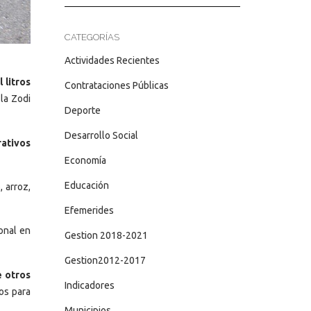
CATEGORÍAS
Actividades Recientes
l litros
Contrataciones Públicas
 la Zodi
Deporte
Desarrollo Social
rativos
Economía
Educación
, arroz,
Efemerides
ional en
Gestion 2018-2021
Gestion2012-2017
e otros
Indicadores
os para
Municipios