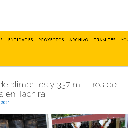
AS
ENTIDADES
PROYECTOS
ARCHIVO
TRAMITES
YO
e alimentos y 337 mil litros de
 en Táchira
_2021