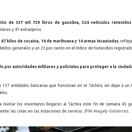
ación de 337 mil 729 litros de gasolina, 524 vehículos retenido
lanos y 47 extranjeros.
e
67 kilos de cocaína, 14 de marihuana y 14 armas incautadas
, refle
elitos generales y un 25 por ciento en el índice de homicidios registrad
 por autoridades militares y policiales para proteger a la ciudad
157 entidades bancarias que funcionan en el Táchira, sin dejar a un l
ales.
 nivelar los inventarios llegaron al Táchira este fin de semana 45 g
ente las colas en las estaciones de servicio. /
FIN Magaly Gutiérrez.