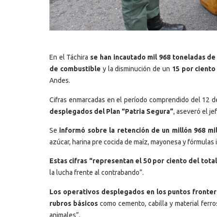
En el Táchira
se han incautado mil 968 toneladas de 
de combustible
y la disminución de un
15 por ciento
Andes.
Cifras enmarcadas en el período comprendido del 12 d
desplegados del Plan “Patria Segura”
, aseveró el jef
Se
informó sobre la retención de un millón 968 mi
azúcar, harina pre cocida de maíz, mayonesa y fórmulas i
Estas cifras “representan el 50 por ciento del tot
la lucha frente al contrabando”.
Los operativos desplegados en los puntos fronter
rubros básicos
como cemento, cabilla y material ferr
animales”.