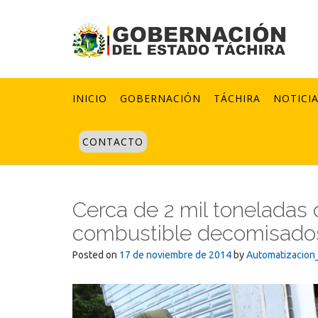
Skip
to
content
INICIO
GOBERNACIÓN
TÁCHIRA
NOTICI
CONTACTO
Cerca de 2 mil toneladas d
combustible decomisados
Posted on
17 de noviembre de 2014
by
Automatizacion