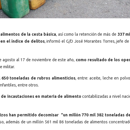
alimentos de la cesta básica
, así como la retención de más de
337 mi
 en el índice de delitos
, informó el G/D José Morantes Torres, jefe de
e agosto al 17 de noviembre de este año,
como resultado de los ope
e militar.
l 650 toneladas de rubros alimenticios
, entre: aceite, leche en polvo
nfantiles, entre otros.
al de incautaciones en materia de alimento
contabilizadas a nivel nac
izos han permitido decomisar “un millón 770 mil 382 toneladas d
oso, además de un millón 561 mil 86 toneladas de alimentos concentrad