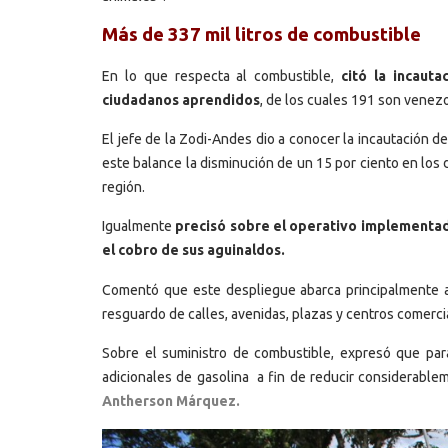
Más de 337 mil litros de combustible
En lo que respecta al combustible,
citó la incaut
ciudadanos aprendidos
, de los cuales 191 son venezo
El jefe de la Zodi-Andes dio a conocer la incautación d
este balance la disminución de un 15 por ciento en los d
región.
Igualmente
precisó sobre el operativo implementado
el cobro de sus aguinaldos.
Comentó que este despliegue abarca principalmente a 
resguardo de calles, avenidas, plazas y centros comerci
Sobre el suministro de combustible, expresó que para
adicionales de gasolina a fin de reducir considerablem
Antherson Márquez.