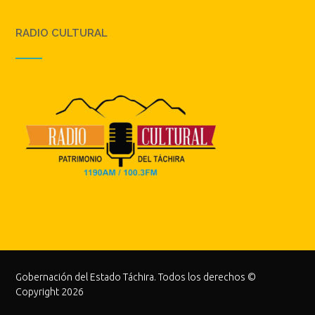
RADIO CULTURAL
Gobernación del Estado Táchira. Todos los derechos ©
Copyright 2026