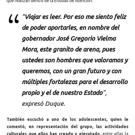
que realizan dentro de la Entidad de Atención.
“
Viajar es leer. Por eso me siento feliz
de poder aportarles, en nombre del
gobernador José Gregorio Vielma
Mora, este granito de arena, pues
ustedes son hombres que valoramos y
queremos, con un gran futuro y con
múltiples fortalezas para el desarrollo
propio y el de nuestro Estado
”,
expresó Duque.
También escuchó a uno de los adolescentes, quien le
comentó, en representación del grupo, las actividades
culturales que ellos han creado y ejecutado
, entre ellas la