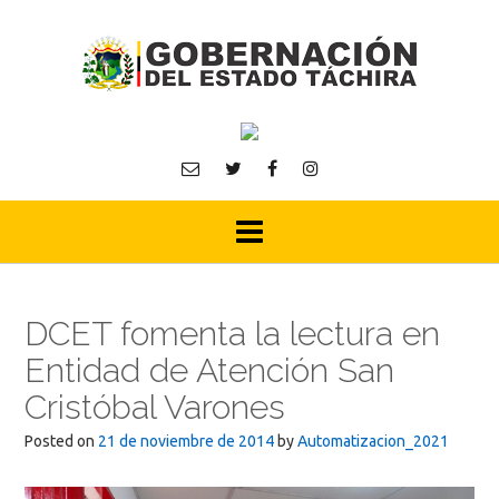
Skip
to
content
DCET fomenta la lectura en
Entidad de Atención San
Cristóbal Varones
Posted on
21 de noviembre de 2014
by
Automatizacion_2021