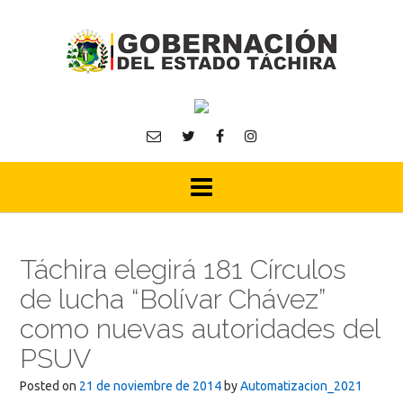
Skip
to
content
Táchira elegirá 181 Círculos
de lucha “Bolívar Chávez”
como nuevas autoridades del
PSUV
Posted on
21 de noviembre de 2014
by
Automatizacion_2021