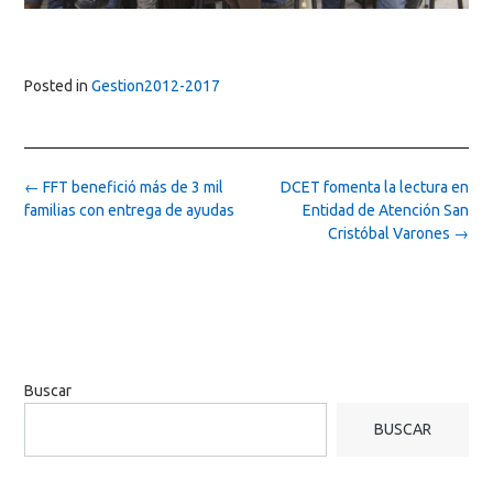
Posted in
Gestion2012-2017
Post
←
FFT benefició más de 3 mil
DCET fomenta la lectura en
navigation
familias con entrega de ayudas
Entidad de Atención San
Cristóbal Varones
→
Buscar
BUSCAR