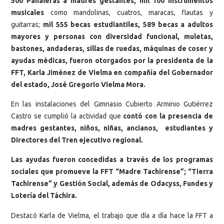
500 Pañaleras a madres gestantes, mil 100 instrumentos
musicales
como mandolinas, cuatros, maracas, flautas y
guitarras;
mil 555 becas estudiantiles, 589 becas a adultos
mayores y personas con diversidad funcional, muletas,
bastones, andaderas, sillas de ruedas, máquinas de coser y
ayudas médicas, fueron otorgados por la presidenta de la
FFT, Karla Jiménez de Vielma en compañía del Gobernador
del estado, José Gregorio Vielma Mora.
En las instalaciones del Gimnasio Cubierto Arminio Gutiérrez
Castro se cumplió la actividad que
contó con la presencia de
madres gestantes, niños, niñas, ancianos, estudiantes y
Directores del Tren ejecutivo regional.
Las ayudas fueron concedidas a través de los programas
sociales que promueve la FFT “Madre Tachirense”; “Tierra
Tachirense” y Gestión Social, además de Odacyss, Fundes y
Lotería del Táchira.
Destacó Karla de Vielma, el trabajo que día a día hace la FFT a