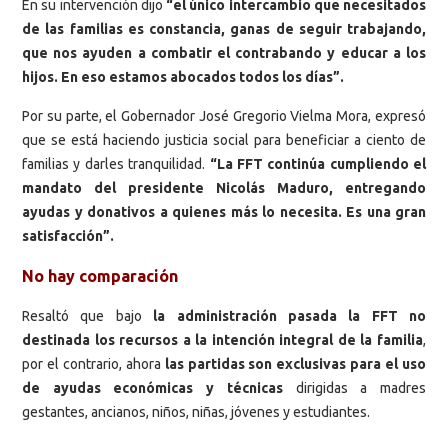
En su intervención dijo
“el único intercambio que necesitados
de las familias es constancia, ganas de seguir trabajando,
que nos ayuden a combatir el contrabando y educar a los
hijos. En eso estamos abocados todos los días”.
Por su parte, el Gobernador José Gregorio Vielma Mora, expresó
que se está haciendo justicia social para beneficiar a ciento de
familias y darles tranquilidad.
“La FFT continúa cumpliendo el
mandato del presidente Nicolás Maduro, entregando
ayudas y donativos a quienes más lo necesita. Es una gran
satisfacción”.
No hay comparación
Resaltó que bajo
la administración pasada la FFT no
destinada los recursos a la intención integral de la familia
,
por el contrario, ahora
las partidas son exclusivas para el uso
de ayudas económicas y técnicas
dirigidas a madres
gestantes, ancianos, niños, niñas, jóvenes y estudiantes.