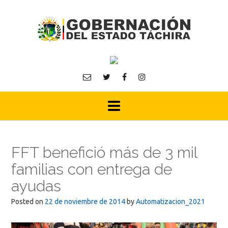
Skip
to
content
FFT benefició más de 3 mil
familias con entrega de
ayudas
Posted on
22 de noviembre de 2014
by
Automatizacion_2021