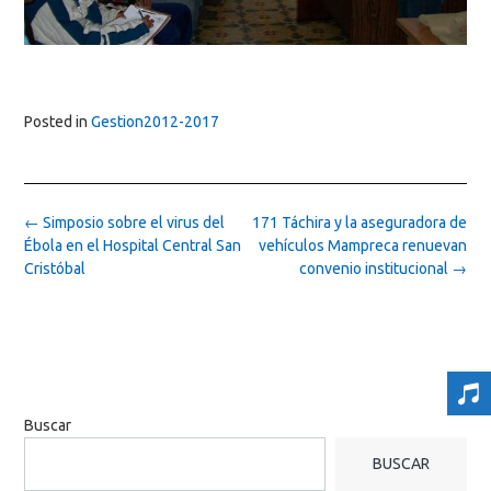
Posted in
Gestion2012-2017
Post
←
Simposio sobre el virus del
171 Táchira y la aseguradora de
navigation
Ébola en el Hospital Central San
vehículos Mampreca renuevan
Cristóbal
convenio institucional
→
Buscar
BUSCAR