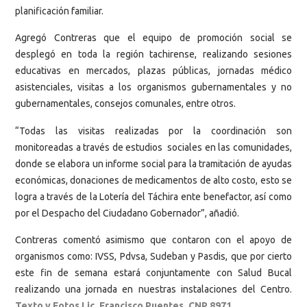
planificación familiar.
Agregó Contreras que el equipo de promoción social se
desplegó en toda la región tachirense, realizando sesiones
educativas en mercados, plazas públicas, jornadas médico
asistenciales, visitas a los organismos gubernamentales y no
gubernamentales, consejos comunales, entre otros.
“Todas las visitas realizadas por la coordinación son
monitoreadas a través de estudios sociales en las comunidades,
donde se elabora un informe social para la tramitación de ayudas
económicas, donaciones de medicamentos de alto costo, esto se
logra a través de la Lotería del Táchira ente benefactor, así como
por el Despacho del Ciudadano Gobernador”, añadió.
Contreras comentó asimismo que contaron con el apoyo de
organismos como: IVSS, Pdvsa, Sudeban y Pasdis, que por cierto
este fin de semana estará conjuntamente con Salud Bucal
realizando una jornada en nuestras instalaciones del Centro.
Texto y Fotos Lic. Francisco Puentes. CNP 8971.