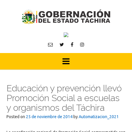
Skip
to
content
Educación y prevención llevó
Promoción Social a escuelas
y organismos del Táchira
Posted on
25 de noviembre de 2014
by
Automatizacion_2021