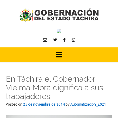
Skip
to
content
En Táchira el Gobernador
Vielma Mora dignifica a sus
trabajadores
Posted on
25 de noviembre de 2014
by
Automatizacion_2021