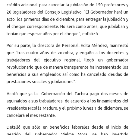
crédito adicional para cancelar la jubilación de 150 profesores y
20 legisladores del Consejo Legislativo. “El Gobernador hará un
acto los primeros días de diciembre, para entregar la jubilación y
el cheque correspondiente. No será como antes, que jubilaban y
tenían que esperar años por el cheque”, enfatizó.
Por su parte, la directora de Personal, Edita Méndez, manifestó
que “tras cuatro años de zozobra, y engaño a los docentes y
trabajadores del ejecutivo regional, llegó un gobernador
revolucionario que de manera transparente ha incrementado los
beneficios a sus empleados así como ha cancelado deudas de
prestaciones sociales y jubilaciones”.
Acotó que ya la Gobernación del Táchira pagó dos meses de
aguinaldos a sus trabajadores, de acuerdo a los lineamientos del
Presidente Nicolás Maduro, y el próximo lunes 1 de diciembre, se
cancelará el mes restante.
Detalló que sólo en beneficios laborales desde el inicio de
gestión del Gobernador Vielma Mora, se han invertido