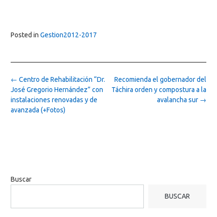
Posted in
Gestion2012-2017
Post
←
Centro de Rehabilitación “Dr.
Recomienda el gobernador del
navigation
José Gregorio Hernández” con
Táchira orden y compostura a la
instalaciones renovadas y de
avalancha sur
→
avanzada (+Fotos)
Buscar
BUSCAR