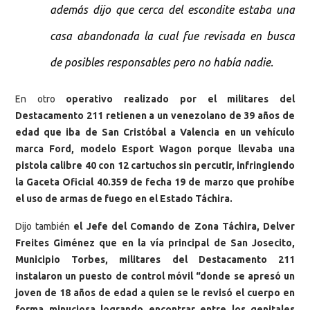
además dijo que cerca del escondite estaba una
casa abandonada la cual fue revisada en busca
de posibles responsables pero no había nadie.
En otro
operativo realizado por el militares del
Destacamento 211 retienen a un venezolano de 39 años de
edad que iba de San Cristóbal a Valencia en un vehículo
marca Ford, modelo Esport Wagon porque llevaba una
pistola calibre 40 con 12 cartuchos sin percutir, infringiendo
la Gaceta Oficial 40.359 de fecha 19 de marzo que prohíbe
el uso de armas de fuego en el Estado Táchira.
Dijo también
el Jefe del Comando de Zona Táchira, Delver
Freites Giménez que en la vía principal de San Josecito,
Municipio Torbes, militares del Destacamento 211
instalaron un puesto de control móvil “donde se apresó un
joven de 18 años de edad a quien se le revisó el cuerpo en
forma minuciosa logrando encontrar entre los genitales