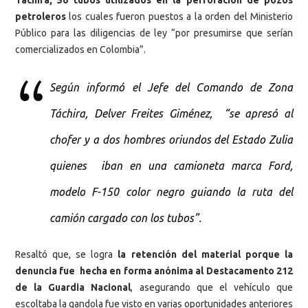
Táchira, 56 tubos utilizados en la perforación de pozos
petroleros
los cuales fueron puestos a la orden del Ministerio
Público para las diligencias de ley “por presumirse que serían
comercializados en Colombia”.
Según informó el Jefe del Comando de Zona
Táchira, Delver Freites Giménez, “se apresó al
chofer y a dos hombres oriundos del Estado Zulia
quienes iban en una camioneta marca Ford,
modelo F-150 color negro guiando la ruta del
camión cargado con los tubos”.
Resaltó que, se logra
la retención del material porque la
denuncia fue hecha en forma anónima al Destacamento 212
de la Guardia Nacional
, asegurando que el vehículo que
escoltaba la gandola fue visto en varias oportunidades anteriores