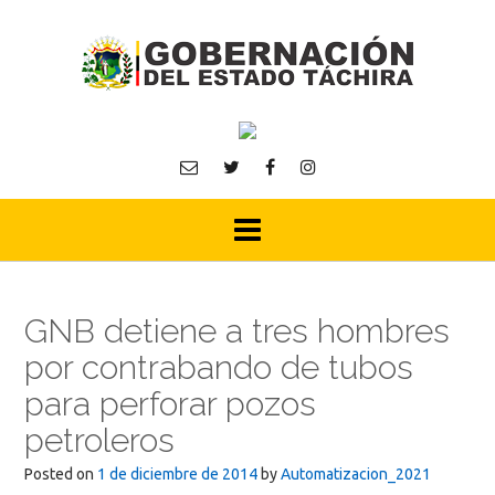
Skip
to
content
GNB detiene a tres hombres
por contrabando de tubos
para perforar pozos
petroleros
Posted on
1 de diciembre de 2014
by
Automatizacion_2021