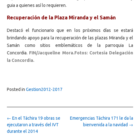
guia a quienes así lo requieren.
Recuperación de la Plaza Miranda y el Samán
Destacó el funcionario que en los próximos días se estará
brindando apoyo para la recuperación de las plazas Miranda y el
Samán como sitios emblemáticos de la parroquia La
Concordia.
FIN/Jacqueline Mora.Fotos: Cortesía Delegación
la Concordia.
Posted in
Gestion2012-2017
Post
←
En el Táchira 19 obras se
Emergencias Táchira 171 le da la
navigation
ejecutaron a través del IVT
bienvenida a la navidad
→
durante el 2014