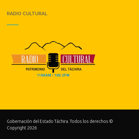
RADIO CULTURAL
Gobernación del Estado Táchira. Todos los derechos ©
Copyright 2026