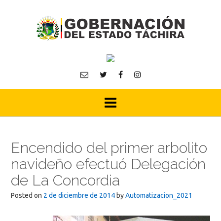
Skip
to
content
Encendido del primer arbolito
navideño efectuó Delegación
de La Concordia
Posted on
2 de diciembre de 2014
by
Automatizacion_2021