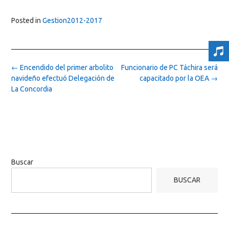
Posted in
Gestion2012-2017
Post
←
Encendido del primer arbolito
Funcionario de PC Táchira será
navigation
navideño efectuó Delegación de
capacitado por la OEA
→
La Concordia
Buscar
BUSCAR