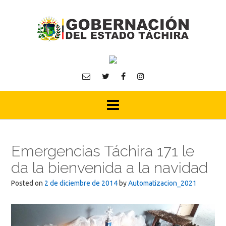
Skip
to
content
Emergencias Táchira 171 le
da la bienvenida a la navidad
Posted on
2 de diciembre de 2014
by
Automatizacion_2021