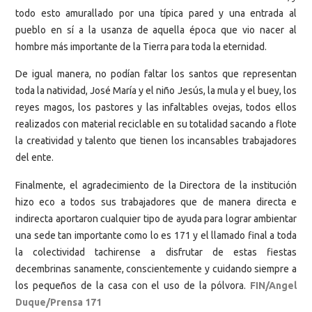
todo esto amurallado por una típica pared y una entrada al
pueblo en sí a la usanza de aquella época que vio nacer al
hombre más importante de la Tierra para toda la eternidad.
De igual manera, no podían faltar los santos que representan
toda la natividad, José María y el niño Jesús, la mula y el buey, los
reyes magos, los pastores y las infaltables ovejas, todos ellos
realizados con material reciclable en su totalidad sacando a flote
la creatividad y talento que tienen los incansables trabajadores
del ente.
Finalmente, el agradecimiento de la Directora de la institución
hizo eco a todos sus trabajadores que de manera directa e
indirecta aportaron cualquier tipo de ayuda para lograr ambientar
una sede tan importante como lo es 171 y el llamado final a toda
la colectividad tachirense a disfrutar de estas fiestas
decembrinas sanamente, conscientemente y cuidando siempre a
los pequeños de la casa con el uso de la pólvora.
FIN/Angel
Duque/Prensa 171