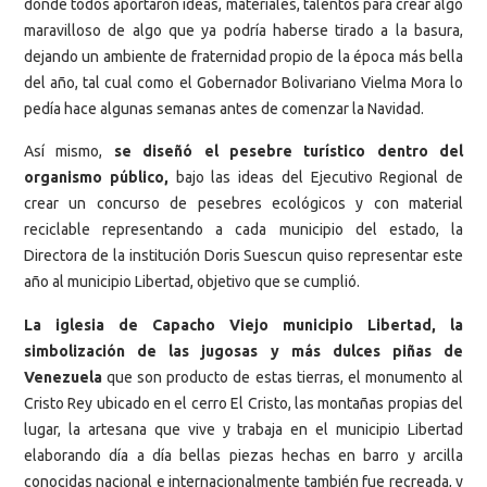
donde todos aportaron ideas, materiales, talentos para crear algo
maravilloso de algo que ya podría haberse tirado a la basura,
dejando un ambiente de fraternidad propio de la época más bella
del año, tal cual como el Gobernador Bolivariano Vielma Mora lo
pedía hace algunas semanas antes de comenzar la Navidad.
Así mismo,
se diseñó el pesebre turístico dentro del
organismo público,
bajo las ideas del Ejecutivo Regional de
crear un concurso de pesebres ecológicos y con material
reciclable representando a cada municipio del estado, la
Directora de la institución Doris Suescun quiso representar este
año al municipio Libertad, objetivo que se cumplió.
La iglesia de Capacho Viejo municipio Libertad,
la
simbolización de las jugosas y más dulces piñas de
Venezuela
que son producto de estas tierras, el monumento al
Cristo Rey ubicado en el cerro El Cristo, las montañas propias del
lugar, la artesana que vive y trabaja en el municipio Libertad
elaborando día a día bellas piezas hechas en barro y arcilla
conocidas nacional e internacionalmente también fue recreada, y