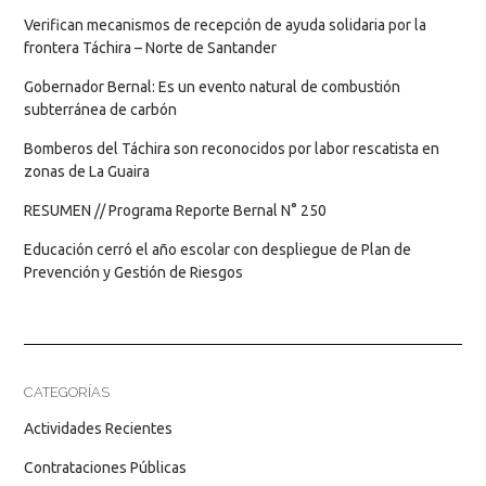
Verifican mecanismos de recepción de ayuda solidaria por la
frontera Táchira – Norte de Santander
Gobernador Bernal: Es un evento natural de combustión
subterránea de carbón
Bomberos del Táchira son reconocidos por labor rescatista en
zonas de La Guaira
RESUMEN // Programa Reporte Bernal N° 250
Educación cerró el año escolar con despliegue de Plan de
Prevención y Gestión de Riesgos
CATEGORÍAS
Actividades Recientes
Contrataciones Públicas