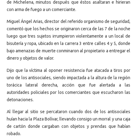
de Michelena, minutos después que éstos asaltaran e hirieran
con arma de fuego a un comerciante.
Miguel Ángel Arias, director del referido organismo de seguridad,
comentó que los hechos se originaron cerca de las 7 de la noche
luego que tres sujetos irrumpieron violentamente a un local de
bisutería y ropa, ubicado en la carrera 3 entre calles 4 y 5, donde
bajo amenazas de muerte conminaron al propietario a entregar el
dinero y objetos de valor.
Dijo que la víctima al oponer resistencia fue atacada a tiros por
uno de los antisociales, siendo impactada a la altura de la región
torácica lateral derecha, acción que fue alertada a las
autoridades policiales por los comerciantes que escucharon las
detonaciones.
Al llegar al sitio se percataron cuando dos de los antisociales
huían hacia la Plaza Bolívar, llevando consigo un morral y una caja
de cartón donde cargaban con objetos y prendas que habían
robado.