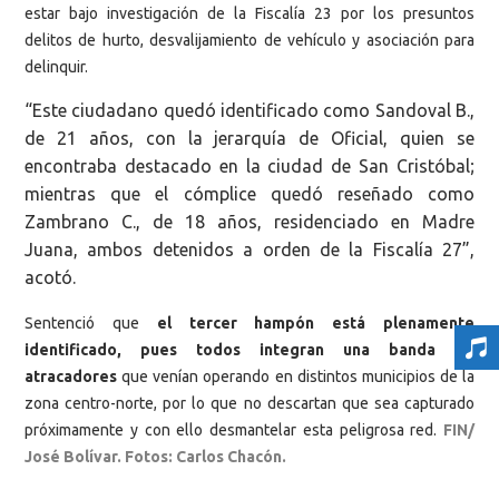
estar bajo investigación de la Fiscalía 23 por los presuntos
delitos de hurto, desvalijamiento de vehículo y asociación para
delinquir.
“Este ciudadano quedó identificado como Sandoval B.,
de 21 años, con la jerarquía de Oficial, quien se
encontraba destacado en la ciudad de San Cristóbal;
mientras que el cómplice quedó reseñado como
Zambrano C., de 18 años, residenciado en Madre
Juana, ambos detenidos a orden de la Fiscalía 27”,
acotó.
Sentenció que
el tercer hampón está plenamente
identificado, pues todos integran una banda de
atracadores
que venían operando en distintos municipios de la
zona centro-norte, por lo que no descartan que sea capturado
próximamente y con ello desmantelar esta peligrosa red.
FIN/
José Bolívar. Fotos: Carlos Chacón.