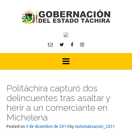
Skip
to
content
Politáchira capturó dos
delincuentes tras asaltar y
herir a un comerciante en
Michelena
Posted on
3 de diciembre de 2014
by
Automatizacion_2021