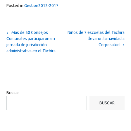
Posted in
Gestion2012-2017
Post
←
Más de 50 Consejos
Niños de 7 escuelas del Táchira
navigation
Comunales participaron en
llevaron la navidad a
jornada de jurisdicción
Corposalud
→
administrativa en el Táchira
Buscar
BUSCAR