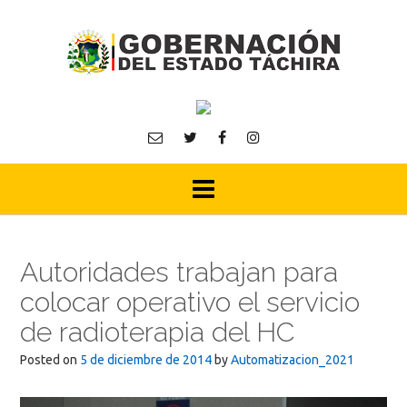
Skip
to
content
Autoridades trabajan para
colocar operativo el servicio
de radioterapia del HC
Posted on
5 de diciembre de 2014
by
Automatizacion_2021