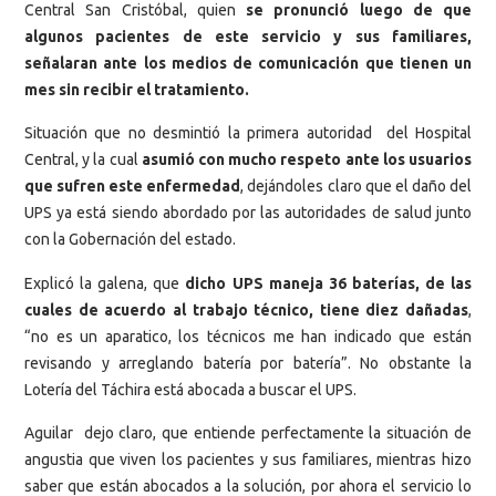
Central San Cristóbal, quien
se pronunció luego de que
algunos pacientes de este servicio y sus familiares,
señalaran ante los medios de comunicación que tienen un
mes sin recibir el tratamiento.
Situación que no desmintió la primera autoridad del Hospital
Central, y la cual
asumió con mucho respeto ante los usuarios
que sufren este enfermedad
, dejándoles claro que el daño del
UPS ya está siendo abordado por las autoridades de salud junto
con la Gobernación del estado.
Explicó la galena, que
dicho UPS maneja 36 baterías, de las
cuales de acuerdo al trabajo técnico, tiene diez dañadas
,
“no es un aparatico, los técnicos me han indicado que están
revisando y arreglando batería por batería”. No obstante la
Lotería del Táchira está abocada a buscar el UPS.
Aguilar dejo claro, que entiende perfectamente la situación de
angustia que viven los pacientes y sus familiares, mientras hizo
saber que están abocados a la solución, por ahora el servicio lo