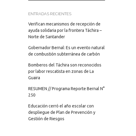
ENTRADAS RECIENTES
Verifican mecanismos de recepción de
ayuda solidaria por la frontera Táchira –
Norte de Santander
Gobernador Bernal: Es un evento natural
de combustión subterránea de carbón
Bomberos del Táchira son reconocidos
por labor rescatista en zonas de La
Guaira
RESUMEN // Programa Reporte Bernal N°
250
Educación cerró el año escolar con
despliegue de Plan de Prevención y
Gestión de Riesgos