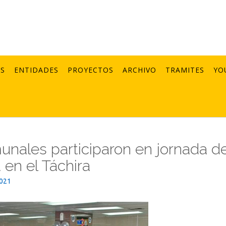
AS
ENTIDADES
PROYECTOS
ARCHIVO
TRAMITES
YO
nales participaron en jornada d
va en el Táchira
2021