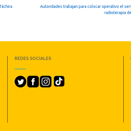
Táchira
Autoridades trabajan para colocar operativo el ser
radioterapia d
REDES SOCIALES