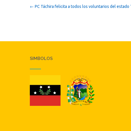
Post
←
PC Táchira felicita a todos los voluntarios del estado 
navigation
SIMBOLOS