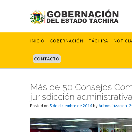
Skip
to
content
INICIO
GOBERNACIÓN
TÁCHIRA
NOTICI
CONTACTO
Más de 50 Consejos Comu
jurisdicción administrati
Posted on
5 de diciembre de 2014
by
Automatizacion_