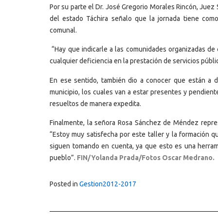
Por su parte el Dr. José Gregorio Morales Rincón, Juez 
del estado Táchira señalo que la jornada tiene como 
comunal.
“Hay que indicarle a las comunidades organizadas de 
cualquier deficiencia en la prestación de servicios públ
En ese sentido, también dio a conocer que están a dis
municipio, los cuales van a estar presentes y pendie
resueltos de manera expedita.
Finalmente, la señora Rosa Sánchez de Méndez repres
“Estoy muy satisfecha por este taller y la formación
siguen tomando en cuenta, ya que esto es una herram
pueblo”.
FIN/Yolanda Prada/Fotos Oscar Medrano.
Posted in
Gestion2012-2017