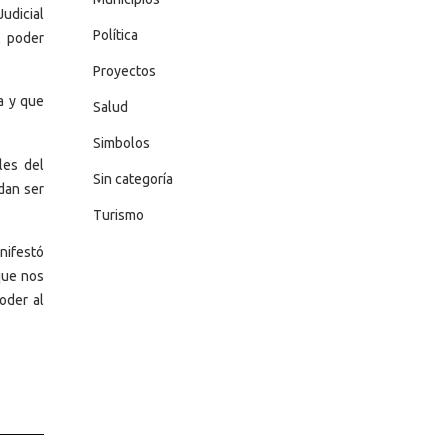
Judicial
Política
l poder
Proyectos
a y que
Salud
Simbolos
les del
Sin categoría
dan ser
Turismo
nifestó
que nos
oder al