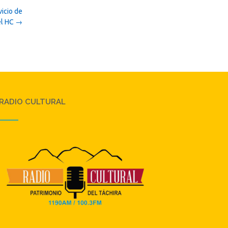
vicio de
el HC
→
RADIO CULTURAL