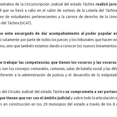
strativo de la Circunscripción Judicial del estado Táchira
realizó jor
l
que se llevó a cabo en el salón de sorteos de la Lotería del Táchira
omo de estudiantes pertenecientes a la carrera de derecho de la Univ
 del Táchira (UCAT).
mo ente encargado de dar acompañamiento al poder popular e
no solamente por parte de todos los jueces y los tribunales que hacen vi
tivo, sino que también estamos dando a conocer los nuevos lineamientos
e trabajar las competencias que tienen los voceros y las voceras
 son los consejos comunales, comunas, salas de batalla social y las dif
rente a la administración de justicia y el desarrollo de lo estipulad
del Circuito Judicial del estado Táchira
se compromete a ser portavo
e tienen que ver con el ámbito judicial
y sobre todo la articulación 
 en construcción en los 29 municipios del estado a través de los 8 