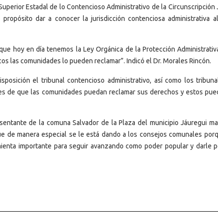
Superior Estadal de lo Contencioso Administrativo de la Circunscripción 
propósito dar a conocer la jurisdicción contenciosa administrativa a
que hoy en día tenemos la Ley Orgánica de la Protección Administrativ
icos las comunidades lo pueden reclamar”. Indicó el Dr. Morales Rincón.
posición el tribunal contencioso administrativo, así como los tribuna
ntes de que las comunidades puedan reclamar sus derechos y estos pue
entante de la comuna Salvador de la Plaza del municipio Jáuregui ma
 que de manera especial se le está dando a los consejos comunales por
ienta importante para seguir avanzando como poder popular y darle p