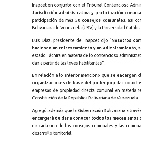
Inapcet en conjunto con el Tribunal Contencioso Admini
Jurisdicción administrativa y participación comuna
participación de más
50 consejos comunales
, así c
Bolivariana de Venezuela (UBV) y la Universidad Católica
Luis Díaz, presidente del Inapcet dijo “
Nosotros co
haciendo un refrescamiento y un adiestramiento
, 
estado Táchira en materia de lo contencioso administra
dan a partir de las leyes habilitantes”.
En relación a lo anterior mencionó que
se encargan d
organizaciones de base del poder popular
como los
empresas de propiedad directa comunal en materia refe
Constitución de la República Bolivariana de Venezuela.
Agregó, además que la Gobernación Bolivariana a través 
encargará de dar a conocer todos los mecanismos qu
en cada uno de los consejos comunales y las comunas
desarrollo territorial.