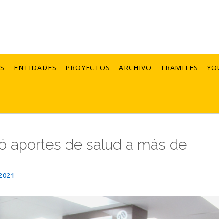
AS
ENTIDADES
PROYECTOS
ARCHIVO
TRAMITES
YO
gó aportes de salud a más de
_2021