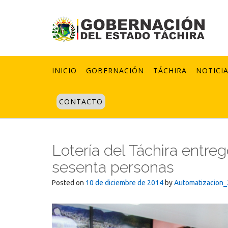
Skip
to
content
INICIO
GOBERNACIÓN
TÁCHIRA
NOTICI
CONTACTO
Lotería del Táchira entre
sesenta personas
Posted on
10 de diciembre de 2014
by
Automatizacion