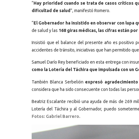
“
Hay prioridad cuando se trata de casos críticos
dificultad de salud
”, manifestó Romero.
“
El Gobernador ha insistido en observar con lupa q
de salud y las
168 giras médicas, las cifras están po
Insistió que el balance del presente año es positivo 
accidentes de tránsito, iniciativas que han permitido qu
Samuel Darío Rey beneficiado en esta entrega con insum
como la Lotería del Táchira que impulsada con un 
También Blanca Serbelión
expresó agradecimiento 
considera que ha sido consecuente con todas las perso
Beatriz Escalante recibió una ayuda de más de 269 mil 
Lotería del Táchira y al Gobernador, puedo someterme
Fotos: Gabriel Barrero.