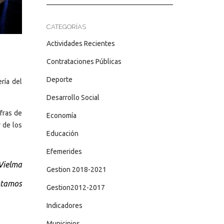
CATEGORÍAS
Actividades Recientes
Contrataciones Públicas
Deporte
ría del
Desarrollo Social
fras de
Economía
 de los
Educación
Efemerides
 Vielma
Gestion 2018-2021
stamos
Gestion2012-2017
Indicadores
Municipios