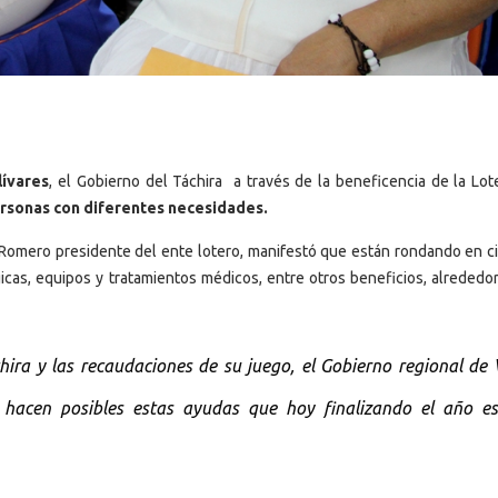
lívares
, el Gobierno del Táchira a través de la beneficencia de la Lote
rsonas con diferentes necesidades.
r Romero presidente del ente lotero, manifestó que están rondando en ci
cas, equipos y tratamientos médicos, entre otros beneficios, alrededor
chira y las recaudaciones de su juego, el Gobierno regional de
e hacen posibles estas ayudas que hoy finalizando el año e