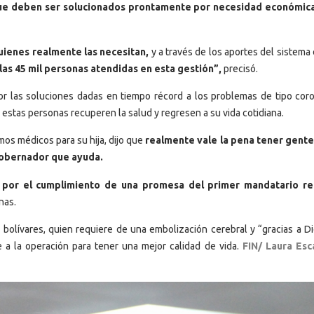
 que deben ser solucionados prontamente por necesidad económic
uienes realmente las necesitan,
y a través de los aportes del sistema
r las 45 mil personas atendidas en esta gestión”,
precisó.
por las soluciones dadas en tiempo récord a los problemas de tipo coro
e estas personas recuperen la salud y regresen a su vida cotidiana.
os médicos para su hija, dijo que
realmente vale la pena tener gent
Gobernador que ayuda.
por el cumplimiento de una promesa del primer mandatario re
nas.
bolívares, quien requiere de una embolización cerebral y “gracias a Dio
 a la operación para tener una mejor calidad de vida.
FIN/ Laura Esc