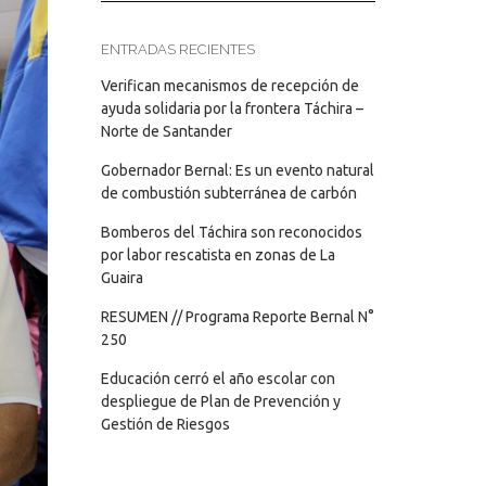
ENTRADAS RECIENTES
Verifican mecanismos de recepción de
ayuda solidaria por la frontera Táchira –
Norte de Santander
Gobernador Bernal: Es un evento natural
de combustión subterránea de carbón
Bomberos del Táchira son reconocidos
por labor rescatista en zonas de La
Guaira
RESUMEN // Programa Reporte Bernal N°
250
Educación cerró el año escolar con
despliegue de Plan de Prevención y
Gestión de Riesgos