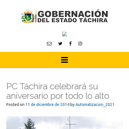
Skip
to
content
PC Táchira celebrará su
aniversario por todo lo alto
Posted on
11 de diciembre de 2014
by
Automatizacion_2021