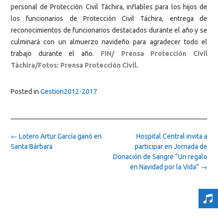
personal de Protección Civil Táchira, inflables para los hijos de
los funcionarios de Protección Civil Táchira, entrega de
reconocimientos de funcionarios destacados durante el año y se
culminará con un almuerzo navideño para agradecer todo el
trabajo durante el año.
FIN/ Prensa Protección Civil
Táchira/Fotos: Prensa Protección Civil.
Posted in
Gestion2012-2017
Post
←
Lotero Artur García ganó en
Hospital Central invita a
navigation
Santa Bárbara
participar en Jornada de
Donación de Sangre “Un regalo
en Navidad por la Vida”
→