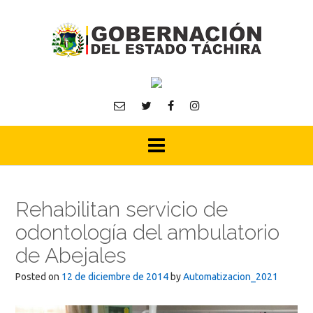
Skip
to
content
Rehabilitan servicio de
odontología del ambulatorio
de Abejales
Posted on
12 de diciembre de 2014
by
Automatizacion_2021