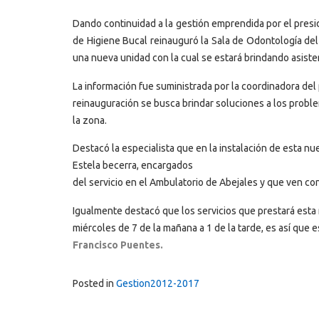
Dando continuidad a la gestión emprendida por el presi
de Higiene Bucal reinauguró la Sala de Odontología del A
una nueva unidad con la cual se estará brindando asiste
La información fue suministrada por la coordinadora de
reinauguración se busca brindar soluciones a los probl
la zona.
Destacó la especialista que en la instalación de esta nu
Estela becerra, encargados
del servicio en el Ambulatorio de Abejales y que ven con
Igualmente destacó que los servicios que prestará esta
miércoles de 7 de la mañana a 1 de la tarde, es así que e
Francisco Puentes.
Posted in
Gestion2012-2017