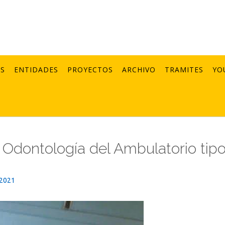
AS
ENTIDADES
PROYECTOS
ARCHIVO
TRAMITES
YO
Odontología del Ambulatorio tipo
_2021