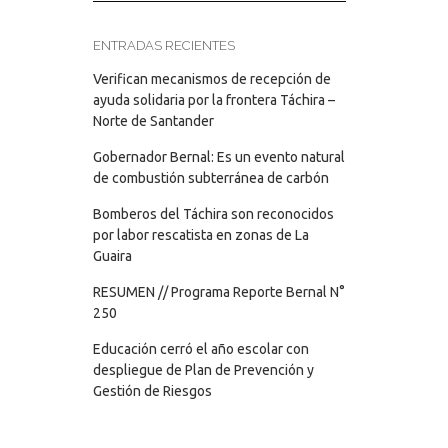
ENTRADAS RECIENTES
Verifican mecanismos de recepción de
ayuda solidaria por la frontera Táchira –
Norte de Santander
Gobernador Bernal: Es un evento natural
de combustión subterránea de carbón
Bomberos del Táchira son reconocidos
por labor rescatista en zonas de La
Guaira
RESUMEN // Programa Reporte Bernal N°
250
Educación cerró el año escolar con
despliegue de Plan de Prevención y
Gestión de Riesgos