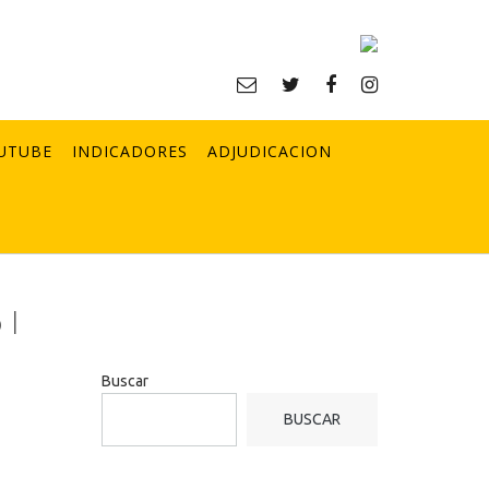
UTUBE
INDICADORES
ADJUDICACION
 I
Buscar
BUSCAR