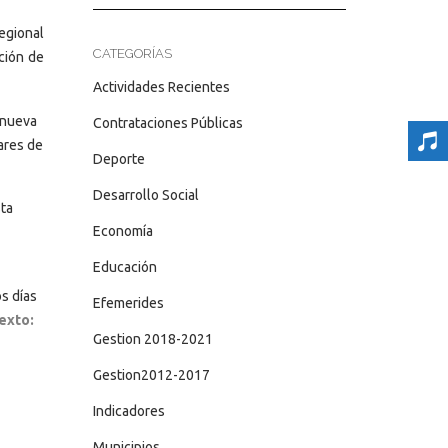
egional
CATEGORÍAS
ación de
Actividades Recientes
 nueva
Contrataciones Públicas
ares de
Deporte
Desarrollo Social
sta
Economía
Educación
s días
Efemerides
exto:
Gestion 2018-2021
Gestion2012-2017
Indicadores
Municipios