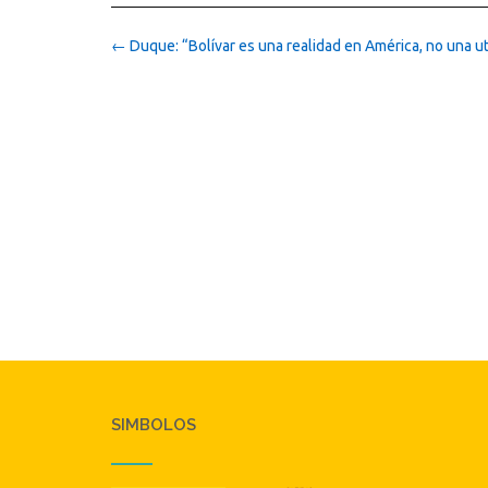
Post
←
Duque: “Bolívar es una realidad en América, no una 
navigation
SIMBOLOS