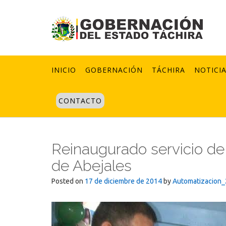
Skip
to
content
INICIO
GOBERNACIÓN
TÁCHIRA
NOTICI
CONTACTO
Reinaugurado servicio de 
de Abejales
Posted on
17 de diciembre de 2014
by
Automatizacion