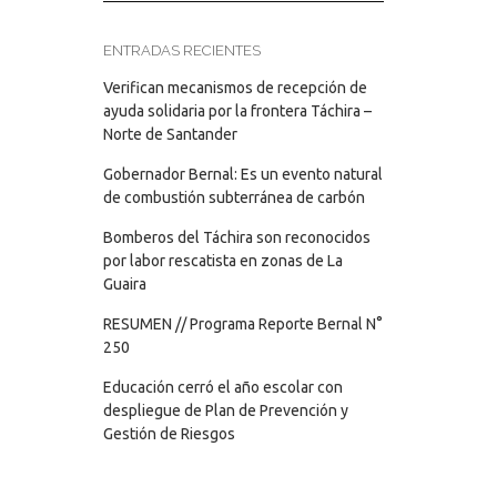
ENTRADAS RECIENTES
Verifican mecanismos de recepción de
ayuda solidaria por la frontera Táchira –
Norte de Santander
Gobernador Bernal: Es un evento natural
de combustión subterránea de carbón
Bomberos del Táchira son reconocidos
por labor rescatista en zonas de La
Guaira
RESUMEN // Programa Reporte Bernal N°
250
Educación cerró el año escolar con
despliegue de Plan de Prevención y
Gestión de Riesgos