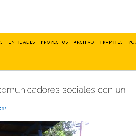
AS
ENTIDADES
PROYECTOS
ARCHIVO
TRAMITES
YO
 comunicadores sociales con un
_2021