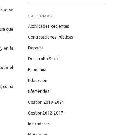
 que se
CATEGORÍAS
Actividades Recientes
ura que
Contrataciones Públicas
Deporte
y en la
Desarrollo Social
todo el
Economía
Educación
ón, como
Efemerides
Gestion 2018-2021
Gestion2012-2017
Indicadores
Municipios