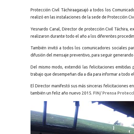
Protección Civil Táchiraagasajó a todos los Comunicad
realizó en las instalaciones de la sede de Protección Civi
Yesnardo Canal, Director de protección Civil Táchira, 
realizaron durante todo el año a los diferentes procedimi
También invitó a todos los comunicadores sociales par
difusión del mensaje preventivo, para seguir generando 
Del mismo modo, extendió las felicitaciones emitidas 
trabajo que desempeñan día a día para informar a todo e
El Director manifestó sus más sinceras felicitaciones e
también un feliz año nuevo 2015.
FIN/ Prensa Protecci