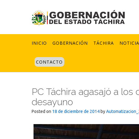
Skip
to
content
INICIO
GOBERNACIÓN
TÁCHIRA
NOTICI
CONTACTO
PC Táchira agasajó a los
desayuno
Posted on
18 de diciembre de 2014
by
Automatizacion