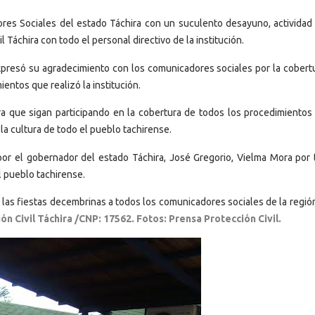
ores Sociales del estado Táchira con un suculento desayuno, actividad
l Táchira con todo el personal directivo de la institución.
expresó su agradecimiento con los comunicadores sociales por la cobert
entos que realizó la institución.
a que sigan participando en la cobertura de todos los procedimientos 
la cultura de todo el pueblo tachirense.
por el gobernador del estado Táchira, José Gregorio, Vielma Mora por 
l pueblo tachirense.
n las fiestas decembrinas a todos los comunicadores sociales de la regi
ón Civil Táchira /CNP: 17562. Fotos: Prensa Protección Civil.