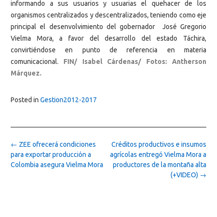
informando a sus usuarios y usuarias el quehacer de los
organismos centralizados y descentralizados, teniendo como eje
principal el desenvolvimiento del gobernador José Gregorio
Vielma Mora, a favor del desarrollo del estado Táchira,
convirtiéndose en punto de referencia en materia
comunicacional.
FIN/ Isabel Cárdenas/ Fotos: Antherson
Márquez.
Posted in
Gestion2012-2017
Post
←
ZEE ofrecerá condiciones
Créditos productivos e insumos
navigation
para exportar producción a
agrícolas entregó Vielma Mora a
Colombia asegura Vielma Mora
productores de la montaña alta
(+VIDEO)
→