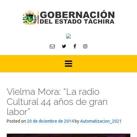
Skip
to
content
Vielma Mora: “La radio
Cultural 44 años de gran
labor”
Posted on
20 de diciembre de 2014
by
Automatizacion_2021