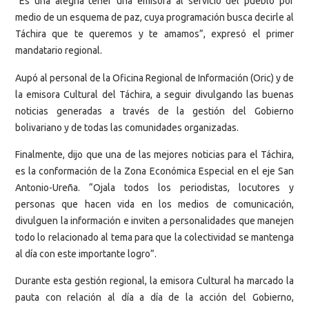
“Es una alegría tener una emisora al servicio del pueblo por
medio de un esquema de paz, cuya programación busca decirle al
Táchira que te queremos y te amamos”, expresó el primer
mandatario regional.
Aupó al personal de la Oficina Regional de Información (Oric) y de
la emisora Cultural del Táchira, a seguir divulgando las buenas
noticias generadas a través de la gestión del Gobierno
bolivariano y de todas las comunidades organizadas.
Finalmente, dijo que una de las mejores noticias para el Táchira,
es la conformación de la Zona Económica Especial en el eje San
Antonio-Ureña. “Ojala todos los periodistas, locutores y
personas que hacen vida en los medios de comunicación,
divulguen la información e inviten a personalidades que manejen
todo lo relacionado al tema para que la colectividad se mantenga
al día con este importante logro”.
Durante esta gestión regional, la emisora Cultural ha marcado la
pauta con relación al día a día de la acción del Gobierno,