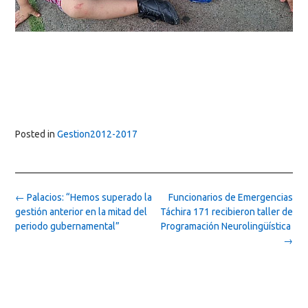
Posted in
Gestion2012-2017
Post
←
Palacios: “Hemos superado la
Funcionarios de Emergencias
navigation
gestión anterior en la mitad del
Táchira 171 recibieron taller de
periodo gubernamental”
Programación Neurolingüística
→