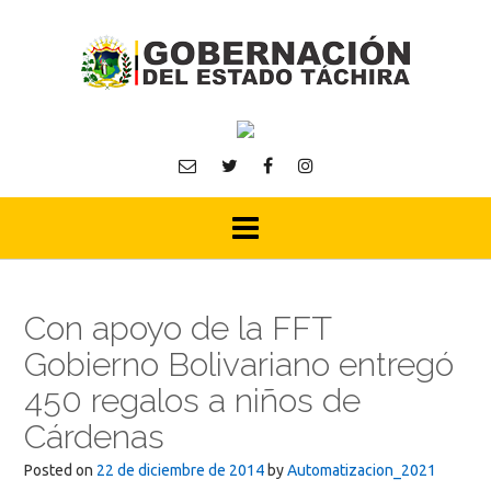
Skip
to
content
Con apoyo de la FFT
Gobierno Bolivariano entregó
450 regalos a niños de
Cárdenas
Posted on
22 de diciembre de 2014
by
Automatizacion_2021