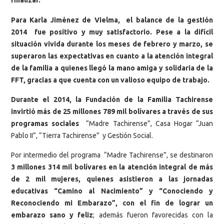
finalizar.
Para Karla Jiménez de Vielma, el balance de la gestión
2014 fue positivo y muy satisfactorio. Pese a la difícil
situación vivida durante los meses de febrero y marzo, se
superaron las expectativas en cuanto a la atención integral
de la familia a quienes llegó la mano amiga y solidaria de la
FFT, gracias a que cuenta con un valioso equipo de trabajo.
Durante el 2014, la Fundación de la Familia Tachirense
invirtió más de 25 millones 789 mil bolívares a través de sus
programas sociales
“Madre Tachirense”, Casa Hogar “Juan
Pablo II”, “Tierra Tachirense” y Gestión Social.
Por intermedio del programa “Madre Tachirense”, se destinaron
3 millones 314 mil bolívares en la atención integral de más
de 2 mil mujeres, quienes asistieron a las jornadas
educativas “Camino al Nacimiento” y “Conociendo y
Reconociendo mi Embarazo”, con el fin de lograr un
embarazo sano y feliz
; además fueron favorecidas con la