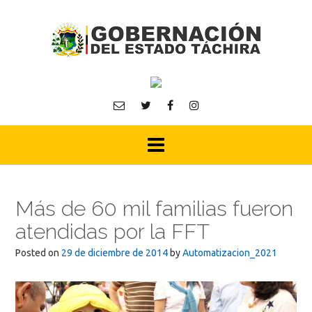
Skip
to
content
Más de 60 mil familias fueron
atendidas por la FFT
Posted on
29 de diciembre de 2014
by
Automatizacion_2021