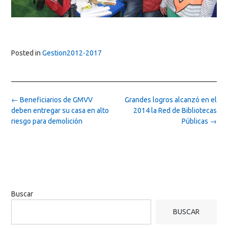
Posted in
Gestion2012-2017
Post
←
Beneficiarios de GMVV
Grandes logros alcanzó en el
navigation
deben entregar su casa en alto
2014 la Red de Bibliotecas
riesgo para demolición
Públicas
→
Buscar
BUSCAR