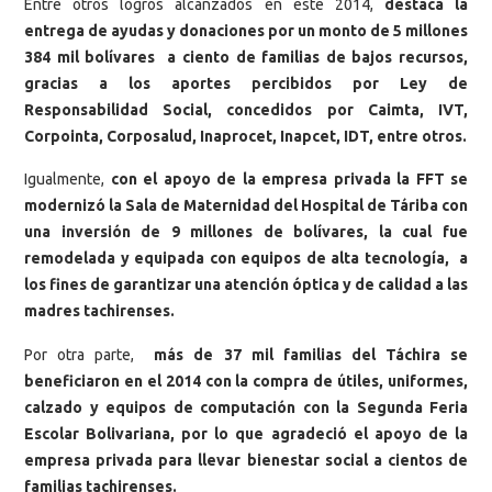
Entre otros logros alcanzados en este 2014,
destaca la
entrega de ayudas y donaciones por un monto de 5 millones
384 mil bolívares a ciento de familias de bajos recursos,
gracias a los aportes percibidos por Ley de
Responsabilidad Social, concedidos por Caimta, IVT,
Corpointa, Corposalud, Inaprocet, Inapcet, IDT, entre otros.
Igualmente,
con el apoyo de la empresa privada la FFT se
modernizó la Sala de Maternidad del Hospital de Táriba con
una inversión de 9 millones de bolívares, la cual fue
remodelada y equipada con equipos de alta tecnología, a
los fines de garantizar una atención óptica y de calidad a las
madres tachirenses.
Por otra parte,
más de 37 mil familias del Táchira se
beneficiaron en el 2014 con la compra de útiles, uniformes,
calzado y equipos de computación con la Segunda Feria
Escolar Bolivariana, por lo que agradeció el apoyo de la
empresa privada para llevar bienestar social a cientos de
familias tachirenses.