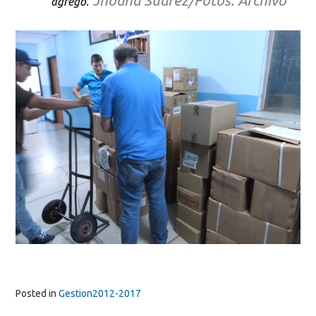
Jhoana Suárez/Fotos: Archivo
agregó.
Posted in
Gestion2012-2017