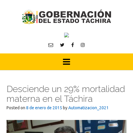
Skip
to
content
Desciende un 29% mortalidad
materna en el Táchira
Posted on
8 de enero de 2015
by
Automatizacion_2021