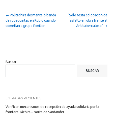
Post
←
Politáchira desmanteló banda
“Sólo resta colocación de
navigation
de robaquintas en Rubio cuando
asfalto en obra frente al
sometían a grupo familiar
Antituberculoso”
→
Buscar
BUSCAR
ENTRADAS RECIENTES
Verifican mecanismos de recepción de ayuda solidaria por la
frontera Táchira – Norte de Santander