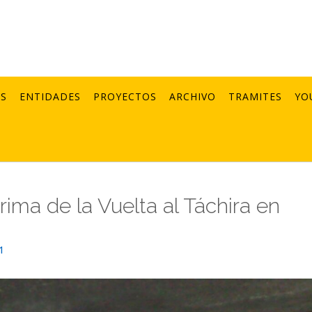
AS
ENTIDADES
PROYECTOS
ARCHIVO
TRAMITES
YO
rima de la Vuelta al Táchira en
1