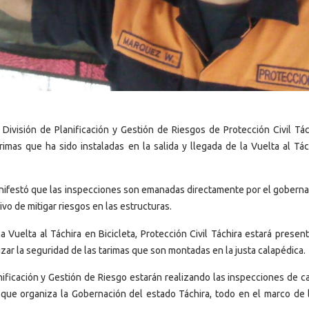
 División de Planificación y Gestión de Riesgos de Protección Civil Tác
imas que ha sido instaladas en la salida y llegada de la Vuelta al Tác
manifestó que las inspecciones son emanadas directamente por el goberna
ivo de mitigar riesgos en las estructuras.
 Vuelta al Táchira en Bicicleta, Protección Civil Táchira estará presen
izar la seguridad de las tarimas que son montadas en la justa calapédica.
nificación y Gestión de Riesgo estarán realizando las inspecciones de c
 que organiza la Gobernación del estado Táchira, todo en el marco de l