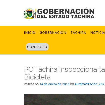
Skip
to
content
INICIO
GOBERNACIÓN
TÁCHIRA
NOTICI
CONTACTO
PC Táchira inspecciona ta
Bicicleta
Posted on
14 de enero de 2015
by
Automatizacion_202