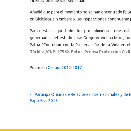
Internacional de San Sebastián.
Añadió que para el momento no se han encontrado fallas e
en Bicicleta, sin embargo, las inspecciones continuarán
Para destacar que todos los procedimientos que reali
gobernador del estado José Gregorio Vielma Mora, todo 
Patria “Contribuir con la Preservación de la Vida en e
Táchira /CNP: 17562. Fotos: Prensa Protección Civil
Posted in
Gestion2012-2017
Post
←
Participa Oficina de Relaciones Internacionales y de 
navigation
Expo-Fiss 2015