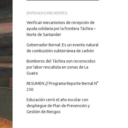
ENTRADAS RECIENTES
Verifican mecanismos de recepción de
ayuda solidaria por la frontera Táchira –
Norte de Santander
Gobernador Bernal: Es un evento natural
de combustión subterránea de carbón
Bomberos del Táchira son reconocidos
por labor rescatista en zonas de La
Guaira
RESUMEN // Programa Reporte Bernal N°
250
Educación cerró el año escolar con
despliegue de Plan de Prevención y
Gestión de Riesgos