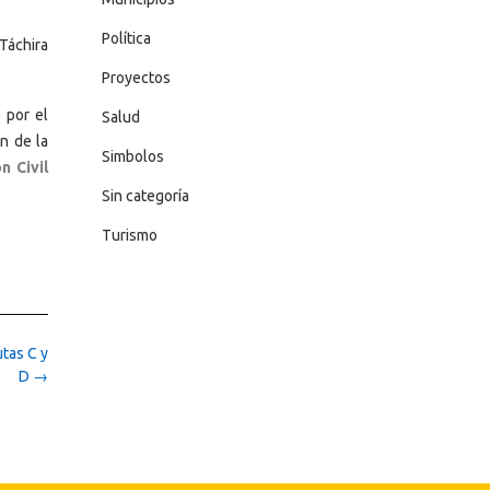
Política
 Táchira
Proyectos
 por el
Salud
n de la
Simbolos
n Civil
Sin categoría
Turismo
utas C y
D
→