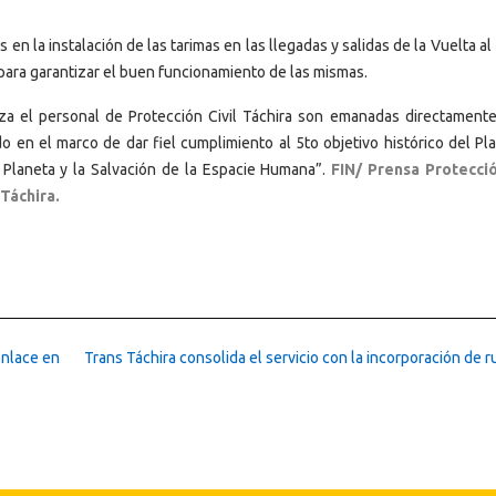
n la instalación de las tarimas en las llegadas y salidas de la Vuelta al
 para garantizar el buen funcionamiento de las mismas.
za el personal de Protección Civil Táchira son emanadas directamente
en el marco de dar fiel cumplimiento al 5to objetivo histórico del Pla
l Planeta y la Salvación de la Espacie Humana”.
FIN/ Prensa Protecció
 Táchira.
Enlace en
Trans Táchira consolida el servicio con la incorporación de r