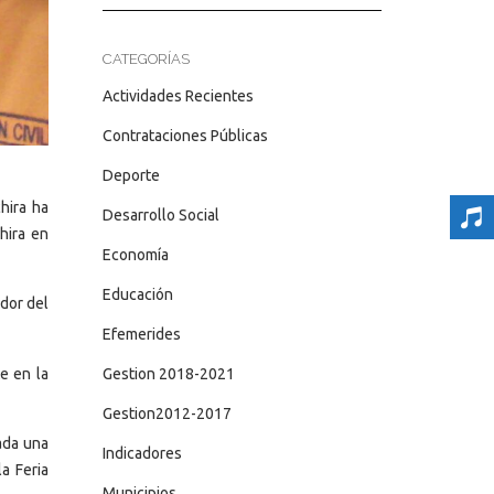
CATEGORÍAS
Actividades Recientes
Contrataciones Públicas
Deporte
hira ha
Desarrollo Social
hira en
Economía
Educación
dor del
Efemerides
te en la
Gestion 2018-2021
Gestion2012-2017
ada una
Indicadores
a Feria
Municipios