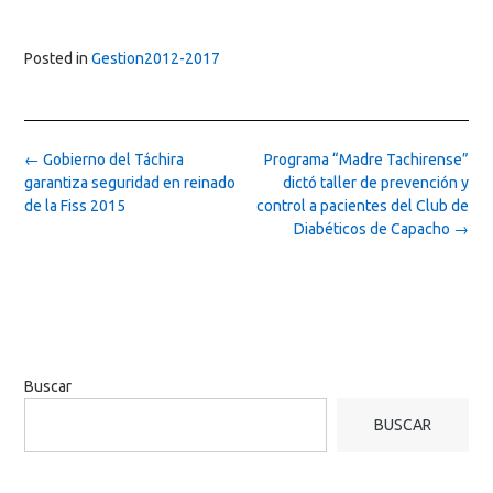
Posted in
Gestion2012-2017
Post
←
Gobierno del Táchira
Programa “Madre Tachirense”
navigation
garantiza seguridad en reinado
dictó taller de prevención y
de la Fiss 2015
control a pacientes del Club de
Diabéticos de Capacho
→
Buscar
BUSCAR