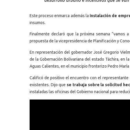
desarrollo urbano e incentivos que se van a
Este proceso enmarca además la
instalación de empre
insumos.
Finalmente declaró que la próxima semana “vamos a 
propuesta de la vicepresidencia de Planificación y Cono
En representación del gobernador José Gregorio Vielma
de la Gobernación Bolivariana del estado Táchira, en l
Aguas Calientes, en el municipio fronterizo Pedro María
Calificó de positivo el encuentro con el representante
existentes. Dijo que
se trabaja sobre la solicitud he
instaladas las oficinas del Gobierno nacional para reduci