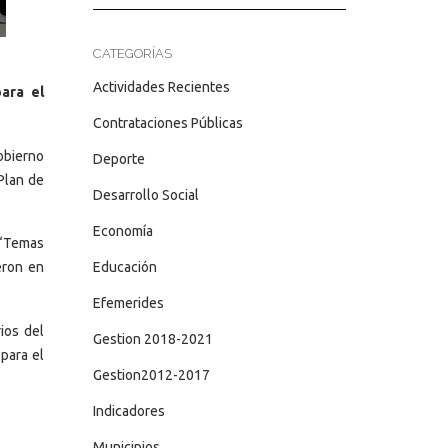
CATEGORÍAS
Actividades Recientes
para el
Contrataciones Públicas
obierno
Deporte
Plan de
Desarrollo Social
Economía
. “Temas
Educación
eron en
Efemerides
ios del
Gestion 2018-2021
para el
Gestion2012-2017
Indicadores
Municipios