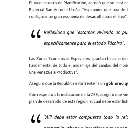
El Vice ministro de Planificación, agregó que se está 
Especial San Antonio-Ureña. “Aspiramos que una de l
configurar un gran esquema de desarrollo para el área”.
Reflexiono que “estamos viviendo un pun
específicamente para el estado Táchira”.
Las Zonas Económicas Especiales apuntan hacia el desar
fundamental de todo el andamiaje del cambio del mode
una Venezuela Productiva”.
Aseguró que la República está frente “a un
gobierno qu
Con respecto a la instalación de la ZEE, aseguró que vi
plan de desarrollo de esta región, el cual debe estar lis
“Allí debe estar compuesto todo lo rela