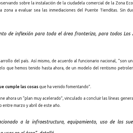
observando sobre la instalación de la ciudadela comercial de la Zona Ec
a zona a evaluar sea las inmediaciones del Puente Tienditas. Sin du
to de inflexión para toda el área fronteriza, para todos Los 
rollo del país. Así mismo, de acuerdo al funcionario nacional, “son un
lo que hemos tenido hasta ahora, de un modelo del rentismo petroler
e cumple las cosas
que ha venido fomentando”.
ene ahora un “plan muy acelerado”, vinculado a concluir las líneas gener
to entre marzo y abril de este año.
cionado a la infraestructura, equipamiento, uso de los suel