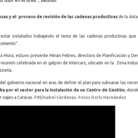
 usar en el área”, detalló.
sas y el proceso de revisión de las cadenas productivas
de la dota
estar instalados trabajando el tema de las cadenas productivas que
cimiento”.
 Mora, estuvo presente Mirian Febres, directora de Planificación y Des
a reunión celebrada en el galpón de Intercars, ubicado en la Zona Indust
 Ureña.
 del gobierno nacional en aras de definir el plan para subsanar las nece
cha por el sector para la instalación de un Centro de Gestión
, dond
r viajes a Caracas.
FIN/Isabel Cárdenas. Fotos Doris Hernández