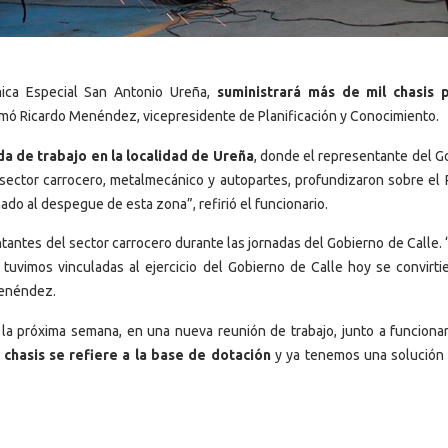
mica Especial San Antonio Ureña,
suministrará más de mil chasis 
ormó Ricardo Menéndez, vicepresidente de Planificación y Conocimiento.
da de trabajo en la localidad de Ureña
, donde el representante del G
 sector carrocero, metalmecánico y autopartes, profundizaron sobre el 
do al despegue de esta zona”, refirió el funcionario.
entantes del sector carrocero durante las jornadas del Gobierno de Calle
vimos vinculadas al ejercicio del Gobierno de Calle hoy se convirti
Menéndez.
 la próxima semana, en una nueva reunión de trabajo, junto a funcionar
 chasis se refiere a la base de dotación
y ya tenemos una solución 