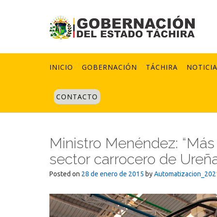
Skip
to
content
INICIO
GOBERNACIÓN
TÁCHIRA
NOTICI
CONTACTO
Ministro Menéndez: “Más d
sector carrocero de Ureña
Posted on
28 de enero de 2015
by
Automatizacion_202