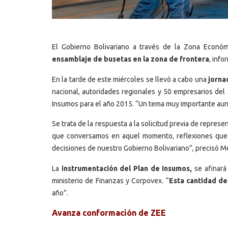
El Gobierno Bolivariano a través de la Zona Econó
ensamblaje de busetas en la zona de frontera
, inf
En la tarde de este miércoles se llevó a cabo una
jorna
nacional, autoridades regionales y 50 empresarios del
Insumos para el año 2015. “Un tema muy importante auna
Se trata de la respuesta a la solicitud previa de repres
que conversamos en aquel momento, reflexiones que tu
decisiones de nuestro Gobierno Bolivariano”, precisó 
La
instrumentación del Plan de Insumos,
se afinará
ministerio de Finanzas y Corpovex. “
Esta cantidad de
año”.
Avanza conformación de ZEE