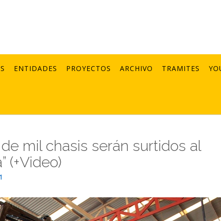
AS
ENTIDADES
PROYECTOS
ARCHIVO
TRAMITES
YO
e mil chasis serán surtidos al
” (+Video)
1