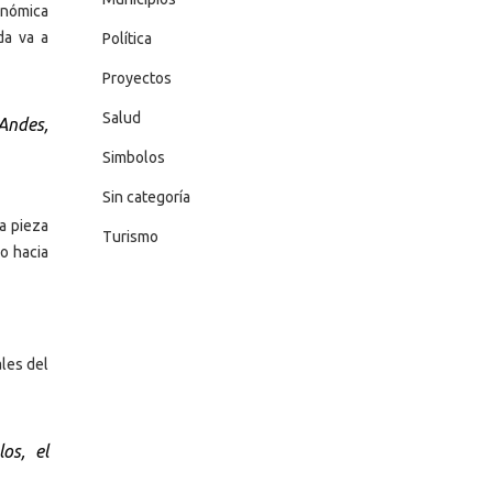
onómica
da va a
Política
Proyectos
Salud
Andes,
Simbolos
Sin categoría
a pieza
Turismo
o hacia
ales del
os, el