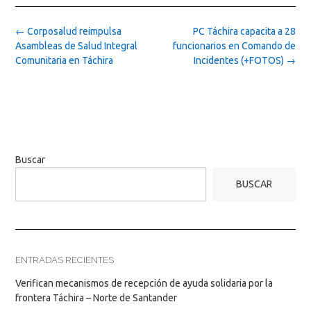
Post
←
Corposalud reimpulsa
PC Táchira capacita a 28
navigation
Asambleas de Salud Integral
funcionarios en Comando de
Comunitaria en Táchira
Incidentes (+FOTOS)
→
Buscar
BUSCAR
ENTRADAS RECIENTES
Verifican mecanismos de recepción de ayuda solidaria por la
frontera Táchira – Norte de Santander