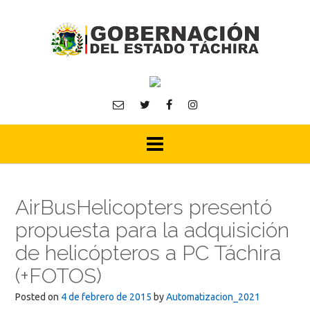
Skip
to
content
AirBusHelicopters presentó
propuesta para la adquisición
de helicópteros a PC Táchira
(+FOTOS)
Posted on
4 de febrero de 2015
by
Automatizacion_2021