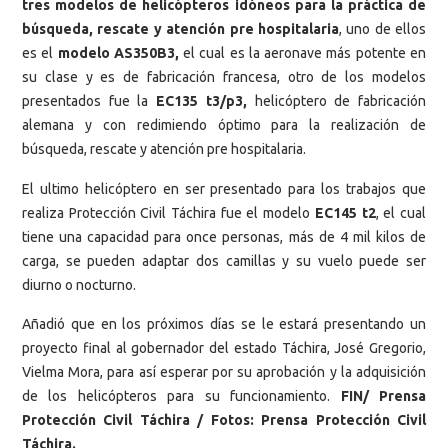
tres modelos de helicópteros idóneos para la práctica de
búsqueda, rescate y atención pre hospitalaria
, uno de ellos
es el
modelo AS350B3,
el cual es la aeronave más potente en
su clase y es de fabricación francesa, otro de los modelos
presentados fue la
EC135 t3/p3,
helicóptero de fabricación
alemana y con redimiendo óptimo para la realización de
búsqueda, rescate y atención pre hospitalaria.
El ultimo helicóptero en ser presentado para los trabajos que
realiza Protección Civil Táchira fue el modelo
EC145 t2
, el cual
tiene una capacidad para once personas, más de 4 mil kilos de
carga, se pueden adaptar dos camillas y su vuelo puede ser
diurno o nocturno.
Añadió que en los próximos días se le estará presentando un
proyecto final al gobernador del estado Táchira, José Gregorio,
Vielma Mora, para así esperar por su aprobación y la adquisición
de los helicópteros para su funcionamiento.
FIN/ Prensa
Protección Civil Táchira / Fotos: Prensa Protección Civil
Táchira.