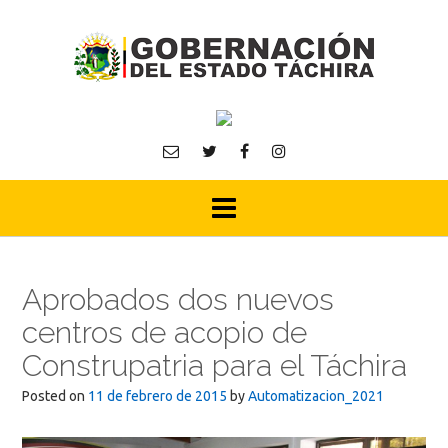
Skip
to
content
Aprobados dos nuevos
centros de acopio de
Construpatria para el Táchira
Posted on
11 de febrero de 2015
by
Automatizacion_2021