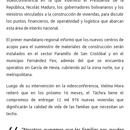
videoconferencia en la que intervino el Presidente de la
República, Nicolás Maduro, los gobernadores bolivarianos y los
ministros vinculados a la construcción de viviendas, para discutir
los puntos financieros, de operatividad y logística que abarcan
esta área de interés nacional.
El primer mandatario regional informó que los nuevos centros de
acopio para el suministro de materiales de construcción serán
instalados en el sector Paramillo de San Cristóbal y en el
municipio Fernández Feo, además del que se encuentra
operativo en García de Hevia, cubriendo así la zona norte, sur y
metropolitana.
Luego de su intervención en la videoconferencia, Vielma Mora
reiteró que en los próximo 16 meses, el Táchira tiene el
compromiso de entregar 12 mil 976 nuevas viviendas que
dignificarán la calidad de vida de las familias que necesitan un
techo.
“Nosotros queremos que las familias nos ayuden