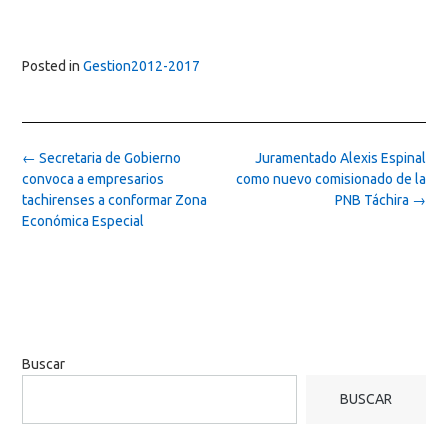
Posted in
Gestion2012-2017
Post
←
Secretaria de Gobierno
Juramentado Alexis Espinal
navigation
convoca a empresarios
como nuevo comisionado de la
tachirenses a conformar Zona
PNB Táchira
→
Económica Especial
Buscar
BUSCAR